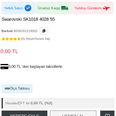
Yetkili Satıcı
Ücretsiz Kargo
Yurtdışı Gönderim
Swarovski SK1018 4028 55
Barkod
:
8056262229002
(0) Yorum
Yorum Yap
0,00 TL
0,00 TL 'den başlayan taksitlerle
Ölçü Tablosu
Havale/EFT ile
0,00 TL
(%3)