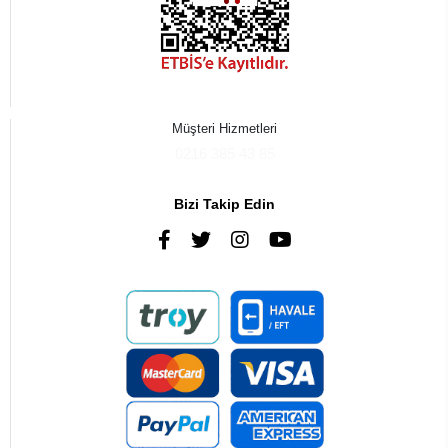
Müşteri Hizmetleri
0216 385 43 85
Bizi Takip Edin