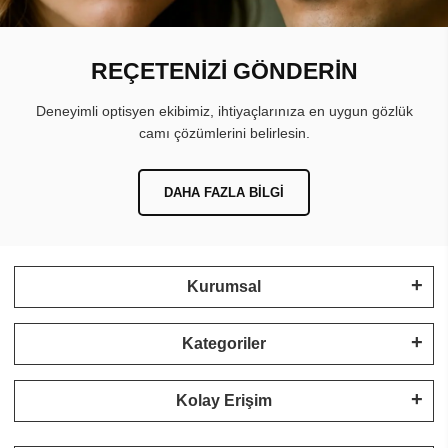
REÇETENİZİ GÖNDERİN
Deneyimli optisyen ekibimiz, ihtiyaçlarınıza en uygun gözlük
camı çözümlerini belirlesin.
DAHA FAZLA BILGI
Kurumsal
Kategoriler
Kolay Erişim