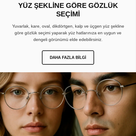
YÜZ ŞEKLİNE GÖRE GÖZLÜK
SEÇİMİ
Yuvarlak, kare, oval, dikdörtgen, kalp ve üçgen yüz şekline
göre gözlük seçimi yaparak yüz hatlarınıza en uygun ve
dengeli görünümü elde edebilirsiniz.
DAHA FAZLA BILGI