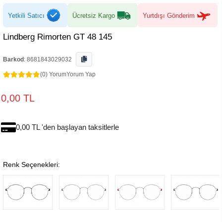
Yetkili Satıcı
Ücretsiz Kargo
Yurtdışı Gönderim
Lindberg Rimorten GT 48 145
Barkod
:
8681843029032
(0) Yorum
Yorum Yap
0,00 TL
0,00 TL 'den başlayan taksitlerle
Renk Seçenekleri: