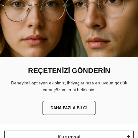
REÇETENİZİ GÖNDERİN
Deneyimli optisyen ekibimiz, ihtiyaçlarınıza en uygun gözlük
camı çözümlerini belirlesin.
DAHA FAZLA BILGI
Kurumsal