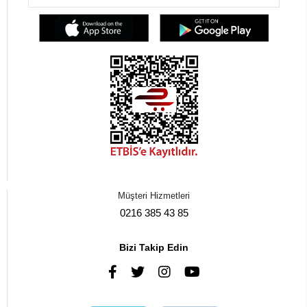
Müşteri Hizmetleri
0216 385 43 85
Bizi Takip Edin