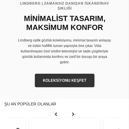
LINDBERG | ZAMANSIZ DANIŞAN İSKANDİNAV
ŞIKLIĞI
MİNİMALİST TASARIM,
MAKSİMUM KONFOR
Lindberg optik gözlük koleksiyonu, minimal tasarım anlayışı
ve üstün hafiflik sunan yapısıyla öne çıkar. Vida
kullanılmayan özel üretim teknolojisi ve sade çizgileriyle
günlük kullanımda konforu ve zarif bir duruşu bir araya
getirir.
KOLEKSİYONU KEŞFET
ŞU AN POPÜLER OLANLAR