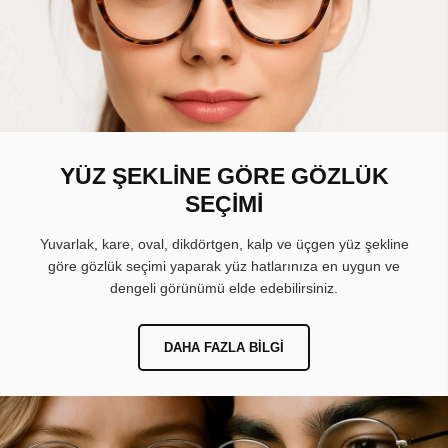
YÜZ ŞEKLİNE GÖRE GÖZLÜK
SEÇİMİ
Yuvarlak, kare, oval, dikdörtgen, kalp ve üçgen yüz şekline
göre gözlük seçimi yaparak yüz hatlarınıza en uygun ve
dengeli görünümü elde edebilirsiniz.
DAHA FAZLA BILGI