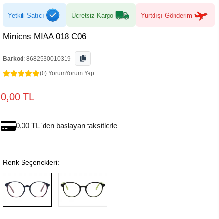
Yetkili Satıcı
Ücretsiz Kargo
Yurtdışı Gönderim
Minions MIAA 018 C06
Barkod
:
8682530010319
(0) Yorum
Yorum Yap
0,00 TL
0,00 TL 'den başlayan taksitlerle
Renk Seçenekleri: