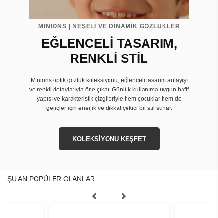
MINIONS | NEŞELİ VE DİNAMİK GÖZLÜKLER
EĞLENCELİ TASARIM,
RENKLİ STİL
Minions optik gözlük koleksiyonu, eğlenceli tasarım anlayışı
ve renkli detaylarıyla öne çıkar. Günlük kullanıma uygun hafif
yapısı ve karakteristik çizgileriyle hem çocuklar hem de
gençler için enerjik ve dikkat çekici bir stil sunar.
KOLEKSİYONU KEŞFET
ŞU AN POPÜLER OLANLAR