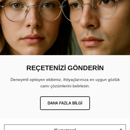
REÇETENİZİ GÖNDERİN
Deneyimli optisyen ekibimiz, ihtiyaçlarınıza en uygun gözlük
camı çözümlerini belirlesin.
DAHA FAZLA BILGI