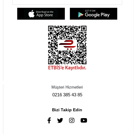
Müşteri Hizmetleri
0216 385 43 85
Bizi Takip Edin