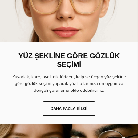
YÜZ ŞEKLİNE GÖRE GÖZLÜK
SEÇİMİ
Yuvarlak, kare, oval, dikdörtgen, kalp ve üçgen yüz şekline
göre gözlük seçimi yaparak yüz hatlarınıza en uygun ve
dengeli görünümü elde edebilirsiniz.
DAHA FAZLA BILGI