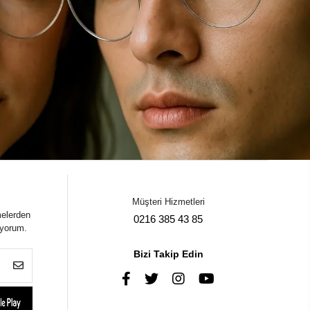
Müşteri Hizmetleri
melerden
0216 385 43 85
iyorum.
Bizi Takip Edin