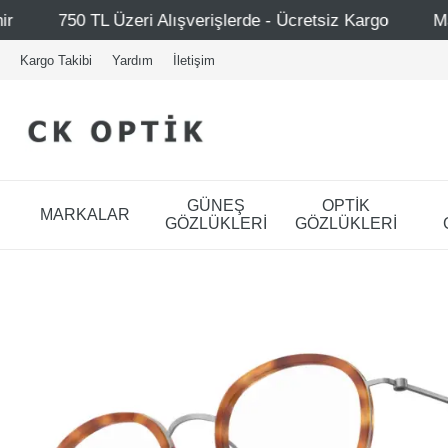
erde - Ücretsiz Kargo
Mağazalarımız – Bağdat Caddesi 1
Kargo Takibi
Yardım
İletişim
GÜNEŞ
OPTİK
MARKALAR
GÖZLÜKLERİ
GÖZLÜKLERİ