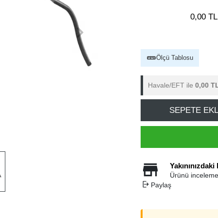
0,00 TL
Ölçü Tablosu
Havale/EFT ile
0,00 T
SEPETE EK
Yakınınızdaki
Ürünü inceleme
Paylaş