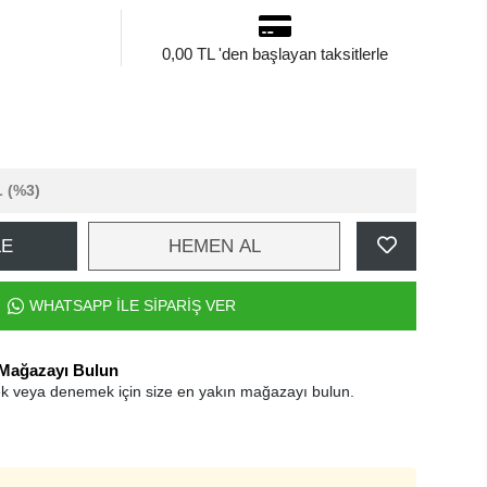
0,00 TL 'den başlayan taksitlerle
L
(%3)
LE
HEMEN AL
WHATSAPP İLE SİPARİŞ VER
 Mağazayı Bulun
k veya denemek için size en yakın mağazayı bulun.