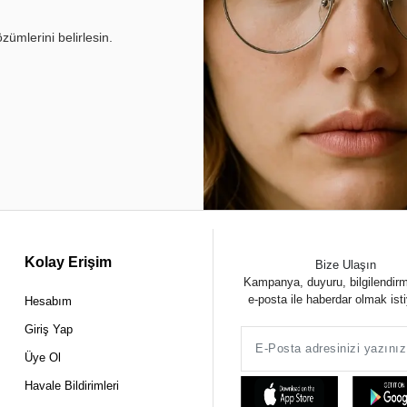
ümlerini belirlesin.
Kolay Erişim
Bize Ulaşın
Kampanya, duyuru, bilgilendir
e-posta ile haberdar olmak ist
Hesabım
Giriş Yap
Üye Ol
Havale Bildirimleri