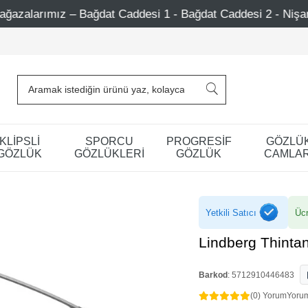
 - Bağdat Caddesi 2 - Nişantaşı – Etiler – Ataşehir
Şi
KLİPSLİ
SPORCU
PROGRESİF
GÖZLÜ
GÖZLÜK
GÖZLÜKLERİ
GÖZLÜK
CAMLAR
Yetkili Satıcı
Ücr
Lindberg Thinta
Barkod
:
5712910446483
(0) Yorum
Yoru