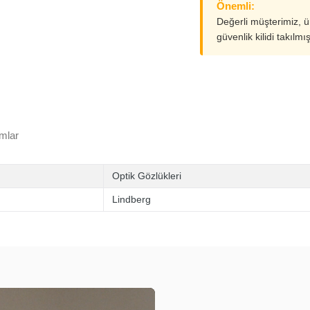
Önemli:
Değerli müşterimiz, 
güvenlik kilidi takılmı
mlar
Optik Gözlükleri
Lindberg