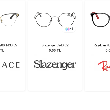
+
4
280 1433 55
Slazenger 8943 C2
Ray-Ban R
 TL
0,00 TL
0,