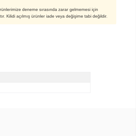
ürünlerimize deneme sırasında zarar gelmemesi için
ştır. Kilidi açılmış ürünler iade veya değişime tabi değildir.