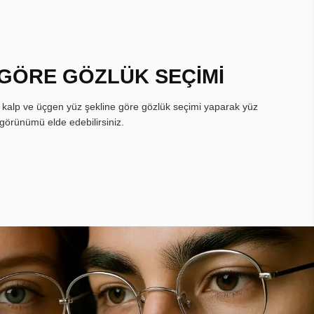
 GÖRE GÖZLÜK SEÇİMİ
, kalp ve üçgen yüz şekline göre gözlük seçimi yaparak yüz
görünümü elde edebilirsiniz.