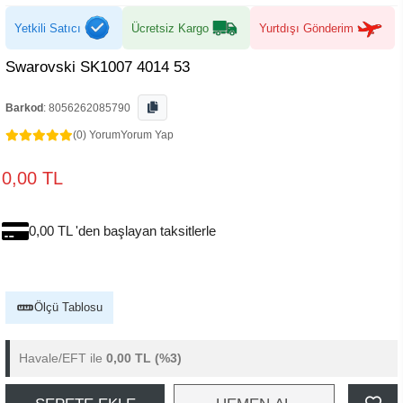
Yetkili Satıcı
Ücretsiz Kargo
Yurtdışı Gönderim
Swarovski SK1007 4014 53
Barkod
:
8056262085790
(0) Yorum
Yorum Yap
0,00 TL
0,00 TL 'den başlayan taksitlerle
Ölçü Tablosu
Havale/EFT ile
0,00 TL
(%3)