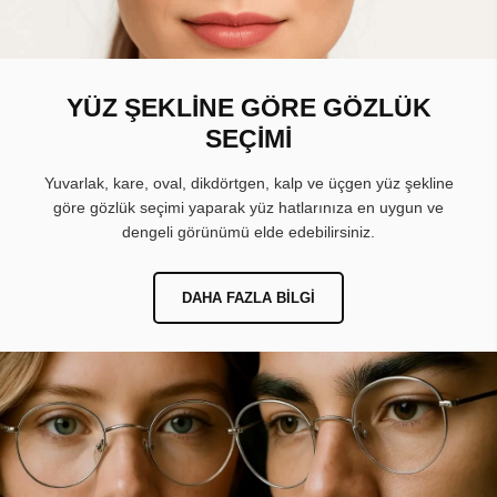
YÜZ ŞEKLİNE GÖRE GÖZLÜK
SEÇİMİ
Yuvarlak, kare, oval, dikdörtgen, kalp ve üçgen yüz şekline
göre gözlük seçimi yaparak yüz hatlarınıza en uygun ve
dengeli görünümü elde edebilirsiniz.
DAHA FAZLA BILGI