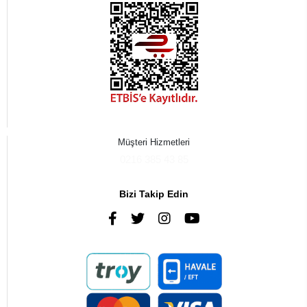
Müşteri Hizmetleri
0216 385 43 85
Bizi Takip Edin