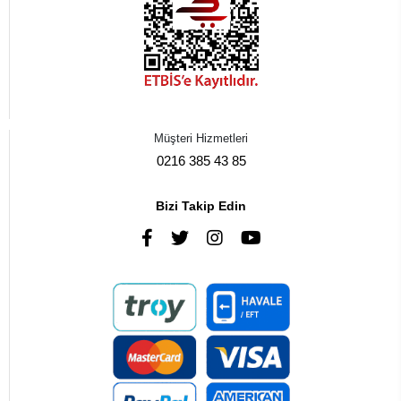
Müşteri Hizmetleri
0216 385 43 85
Bizi Takip Edin