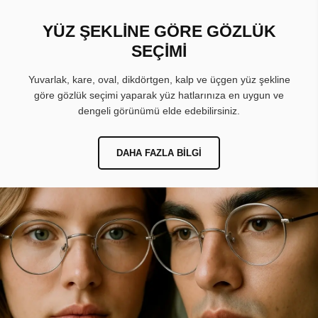
YÜZ ŞEKLİNE GÖRE GÖZLÜK
SEÇİMİ
Yuvarlak, kare, oval, dikdörtgen, kalp ve üçgen yüz şekline
göre gözlük seçimi yaparak yüz hatlarınıza en uygun ve
dengeli görünümü elde edebilirsiniz.
DAHA FAZLA BILGI