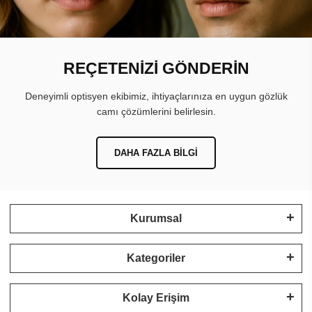
REÇETENİZİ GÖNDERİN
Deneyimli optisyen ekibimiz, ihtiyaçlarınıza en uygun gözlük
camı çözümlerini belirlesin.
DAHA FAZLA BILGI
Kurumsal
Kategoriler
Kolay Erişim