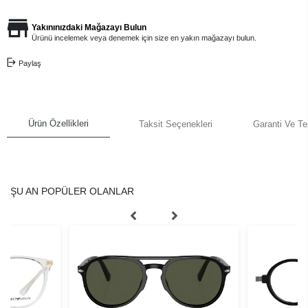
Yakınınızdaki Mağazayı Bulun
Ürünü incelemek veya denemek için size en yakın mağazayı bulun.
Paylaş
Ürün Özellikleri
Taksit Seçenekleri
Garanti Ve Te
ŞU AN POPÜLER OLANLAR