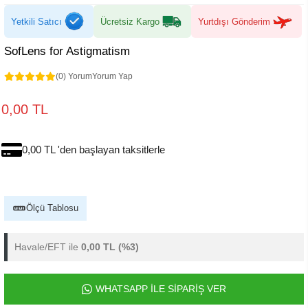
Yetkili Satıcı
Ücretsiz Kargo
Yurtdışı Gönderim
SofLens for Astigmatism
(0) Yorum
Yorum Yap
0,00 TL
0,00 TL 'den başlayan taksitlerle
Ölçü Tablosu
Havale/EFT ile
0,00 TL
(%3)
WHATSAPP İLE SİPARİŞ VER