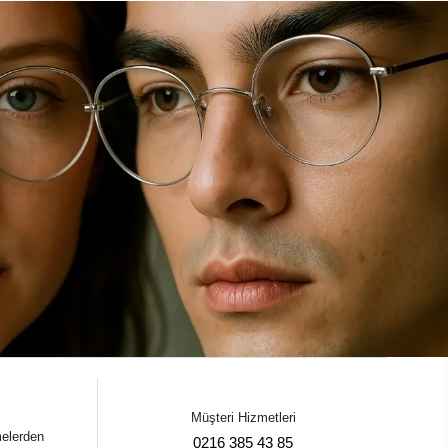
Müşteri Hizmetleri
melerden
0216 385 43 85