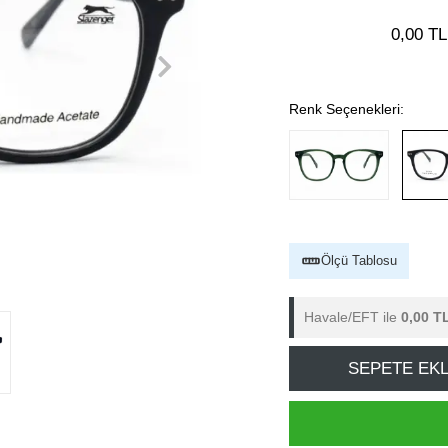
0,00 TL
Renk Seçenekleri:
Ölçü Tablosu
Havale/EFT ile
0,00 T
SEPETE EK