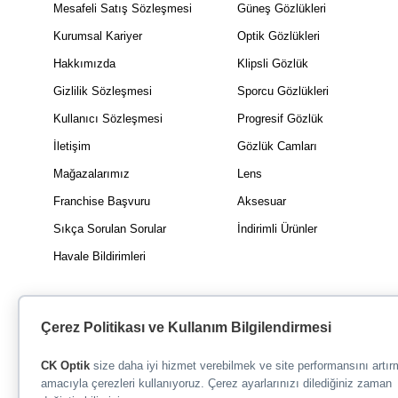
Mesafeli Satış Sözleşmesi
Güneş Gözlükleri
Kurumsal Kariyer
Optik Gözlükleri
Hakkımızda
Klipsli Gözlük
Gizlilik Sözleşmesi
Sporcu Gözlükleri
Kullanıcı Sözleşmesi
Progresif Gözlük
İletişim
Gözlük Camları
Mağazalarımız
Lens
Franchise Başvuru
Aksesuar
Sıkça Sorulan Sorular
İndirimli Ürünler
Havale Bildirimleri
Çerez Politikası ve Kullanım Bilgilendirmesi
CK Optik
size daha iyi hizmet verebilmek ve site performansını artı
amacıyla çerezleri kullanıyoruz. Çerez ayarlarınızı dilediğiniz zaman