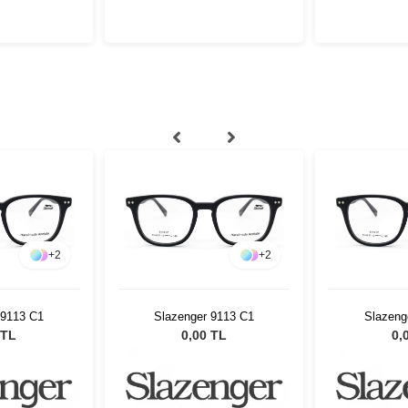
+
2
+
2
 9113 C1
Slazenger 9113 C1
Slazeng
 TL
0,00 TL
0,