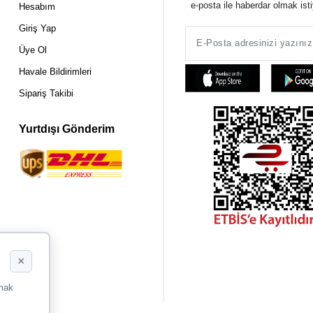
e-posta ile haberdar olmak ist
Hesabım
Giriş Yap
Üye Ol
Havale Bildirimleri
Sipariş Takibi
Yurtdışı Gönderim
×
rmak