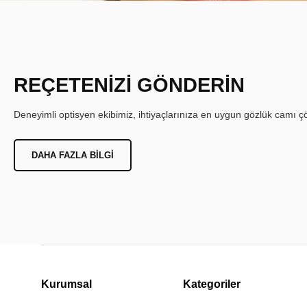
REÇETENİZİ GÖNDERİN
Deneyimli optisyen ekibimiz, ihtiyaçlarınıza en uygun gözlük camı çöz
DAHA FAZLA BILGI
Kurumsal
Kategoriler