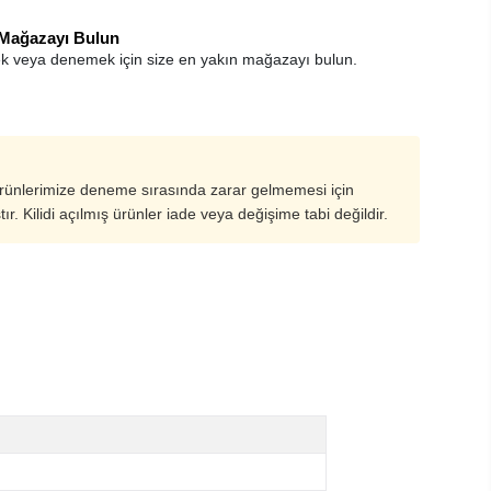
 Mağazayı Bulun
k veya denemek için size en yakın mağazayı bulun.
ürünlerimize deneme sırasında zarar gelmemesi için
ştır. Kilidi açılmış ürünler iade veya değişime tabi değildir.