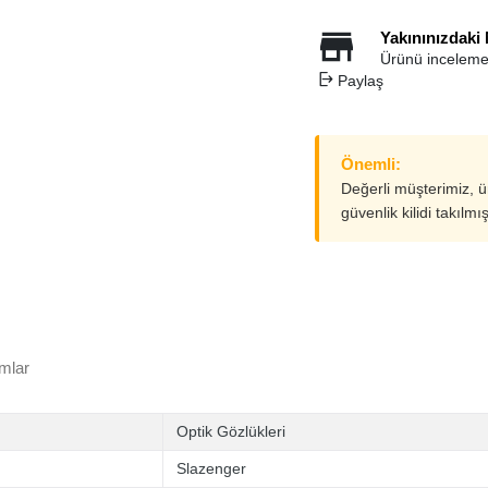
Yakınınızdaki
Ürünü inceleme
Paylaş
Önemli:
Değerli müşterimiz, 
güvenlik kilidi takılmı
mlar
Optik Gözlükleri
Slazenger