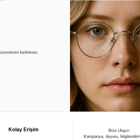
ümlerini belirlesin.
Kolay Erişim
Bize Ulaşın
Kampanya, duyuru, bilgilendir