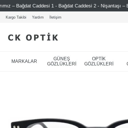
addesi 1 - Bağdat Caddesi 2 - Nişantaşı – Etiler – Ataşehi
Kargo Takibi
Yardım
İletişim
GÜNEŞ
OPTİK
MARKALAR
GÖZLÜKLERİ
GÖZLÜKLERİ