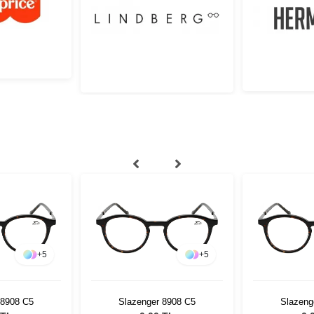
+
5
+
5
 8908 C5
Slazenger 8908 C5
Slazeng