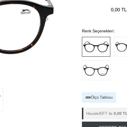
0,00 TL
Renk Seçenekleri:
Ölçü Tablosu
Havale/EFT ile
0,00 T