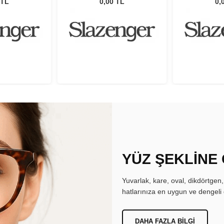
 TL
0,00 TL
0,
YÜZ ŞEKLİNE
Yuvarlak, kare, oval, dikdörtgen
hatlarınıza en uygun ve dengeli 
DAHA FAZLA BILGI