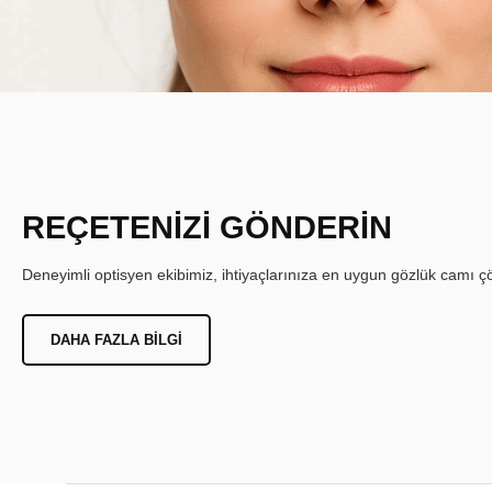
REÇETENİZİ GÖNDERİN
Deneyimli optisyen ekibimiz, ihtiyaçlarınıza en uygun gözlük camı çöz
DAHA FAZLA BILGI