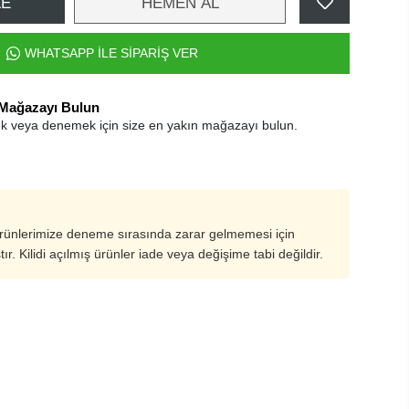
LE
HEMEN AL
WHATSAPP İLE SİPARİŞ VER
 Mağazayı Bulun
k veya denemek için size en yakın mağazayı bulun.
ürünlerimize deneme sırasında zarar gelmemesi için
ştır. Kilidi açılmış ürünler iade veya değişime tabi değildir.