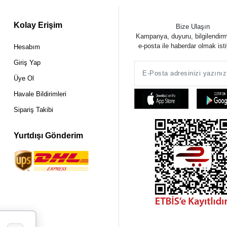
Kolay Erişim
Bize Ulaşın
Kampanya, duyuru, bilgilendir
e-posta ile haberdar olmak ist
Hesabım
Giriş Yap
Üye Ol
Havale Bildirimleri
Sipariş Takibi
Yurtdışı Gönderim