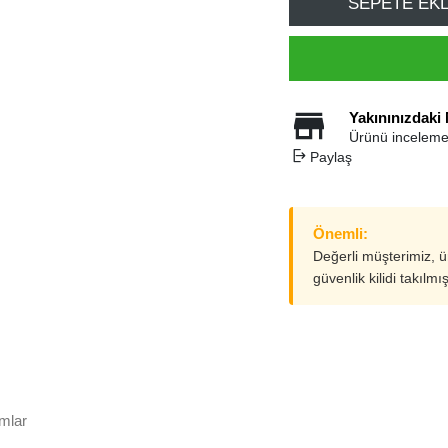
SEPETE EK
Yakınınızdaki
Ürünü inceleme
Paylaş
Önemli:
Değerli müşterimiz, 
güvenlik kilidi takılmı
mlar