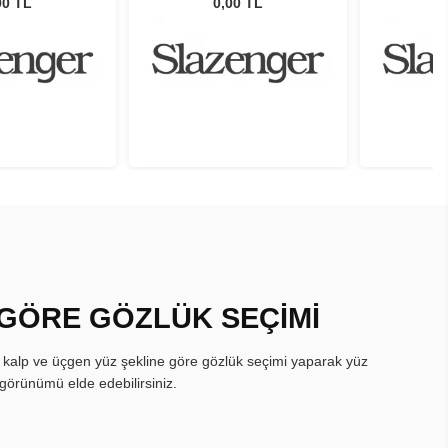
00 TL
0,00 TL
 GÖRE GÖZLÜK SEÇİMİ
, kalp ve üçgen yüz şekline göre gözlük seçimi yaparak yüz
görünümü elde edebilirsiniz.