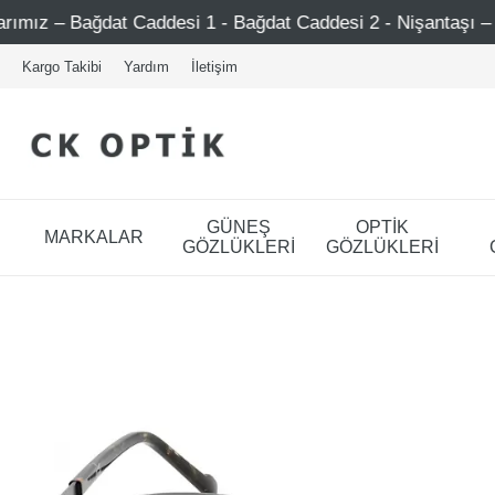
 Caddesi 1 - Bağdat Caddesi 2 - Nişantaşı – Etiler – Ataşeh
Kargo Takibi
Yardım
İletişim
GÜNEŞ
OPTİK
MARKALAR
GÖZLÜKLERİ
GÖZLÜKLERİ