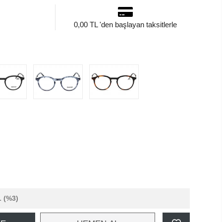
0,00 TL 'den başlayan taksitlerle
L
(%3)