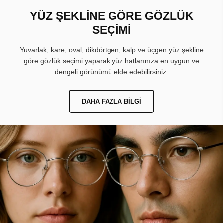
YÜZ ŞEKLİNE GÖRE GÖZLÜK
SEÇİMİ
Yuvarlak, kare, oval, dikdörtgen, kalp ve üçgen yüz şekline
göre gözlük seçimi yaparak yüz hatlarınıza en uygun ve
dengeli görünümü elde edebilirsiniz.
DAHA FAZLA BILGI