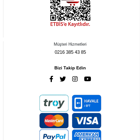
Müşteri Hizmetleri
0216 385 43 85
Bizi Takip Edin