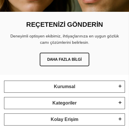
REÇETENİZİ GÖNDERİN
Deneyimli optisyen ekibimiz, ihtiyaçlarınıza en uygun gözlük
camı çözümlerini belirlesin.
DAHA FAZLA BILGI
Kurumsal
Kategoriler
Kolay Erişim