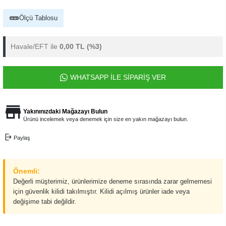
Ölçü Tablosu
Havale/EFT ile
0,00 TL
(%3)
WHATSAPP İLE SİPARİŞ VER
Yakınınızdaki Mağazayı Bulun
Ürünü incelemek veya denemek için size en yakın mağazayı bulun.
Paylaş
Önemli:
Değerli müşterimiz, ürünlerimize deneme sırasında zarar gelmemesi
için güvenlik kilidi takılmıştır. Kilidi açılmış ürünler iade veya
değişime tabi değildir.