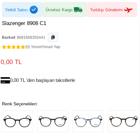
Yetkili Satıcı
Ücretsiz Kargo
Yurtdışı Gönderim
Slazenger 8908 C1
Barkod
:
8681668350441
(0) Yorum
Yorum Yap
0,00 TL
0,00 TL 'den başlayan taksitlerle
Renk Seçenekleri: