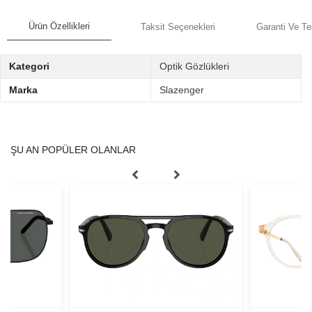
Ürün Özellikleri
Taksit Seçenekleri
Garanti Ve Te
Kategori
Optik Gözlükleri
Marka
Slazenger
ŞU AN POPÜLER OLANLAR