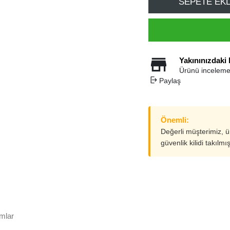
SEPETE EK
Yakınınızdaki
Ürünü inceleme
Paylaş
Önemli:
Değerli müşterimiz, 
güvenlik kilidi takılmı
mlar