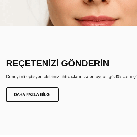
REÇETENİZİ GÖNDERİN
Deneyimli optisyen ekibimiz, ihtiyaçlarınıza en uygun gözlük camı çöz
DAHA FAZLA BILGI