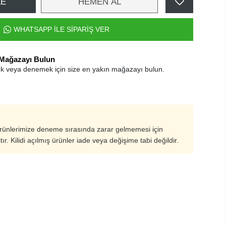
LE
HEMEN AL
WHATSAPP İLE SİPARİŞ VER
 Mağazayı Bulun
k veya denemek için size en yakın mağazayı bulun.
ürünlerimize deneme sırasında zarar gelmemesi için
ştır. Kilidi açılmış ürünler iade veya değişime tabi değildir.