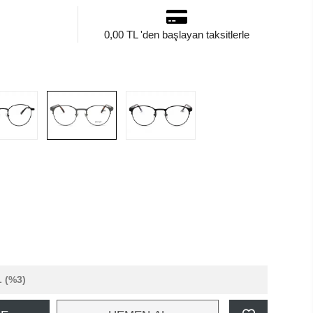
0,00 TL 'den başlayan taksitlerle
L
(%3)