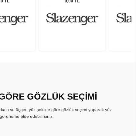
00 TL
0,00 TL
 GÖRE GÖZLÜK SEÇİMİ
, kalp ve üçgen yüz şekline göre gözlük seçimi yaparak yüz
görünümü elde edebilirsiniz.