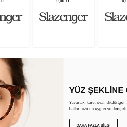
 TL
0,00 TL
0,
YÜZ ŞEKLİNE
Yuvarlak, kare, oval, dikdörtgen
hatlarınıza en uygun ve dengeli 
DAHA FAZLA BILGI