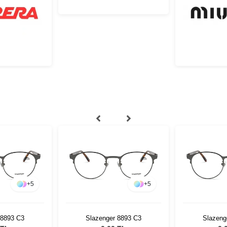
+
5
+
5
 8893 C3
Slazenger 8893 C3
Slazeng