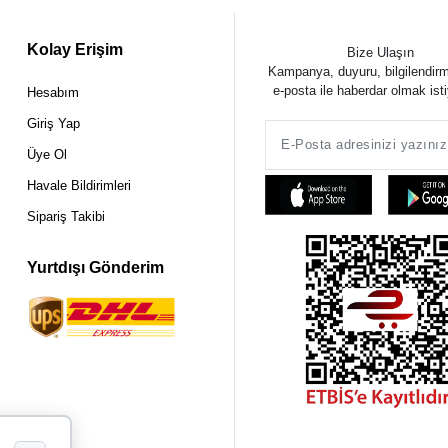
Kolay Erişim
Bize Ulaşın
Kampanya, duyuru, bilgilendir
e-posta ile haberdar olmak ist
Hesabım
Giriş Yap
Üye Ol
Havale Bildirimleri
Sipariş Takibi
Yurtdışı Gönderim