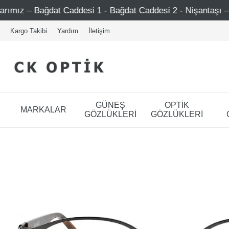
 Caddesi 1 - Bağdat Caddesi 2 - Nişantaşı – Etiler – Ataşe
Kargo Takibi
Yardım
İletişim
GÜNEŞ
OPTİK
MARKALAR
GÖZLÜKLERİ
GÖZLÜKLERİ