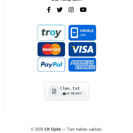
llms.txt
AI READY
© 2026
CK Optik
— Tüm hakları saklıdır.