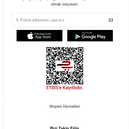
olmak istiyorum.
Müşteri Hizmetleri
0216 385 43 85
Bizi Takip Edin