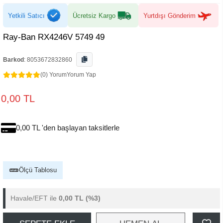
Yetkili Satıcı
Ücretsiz Kargo
Yurtdışı Gönderim
Ray-Ban RX4246V 5749 49
Barkod
:
8053672832860
(0) Yorum
Yorum Yap
0,00 TL
0,00 TL 'den başlayan taksitlerle
Ölçü Tablosu
Havale/EFT ile
0,00 TL
(%3)