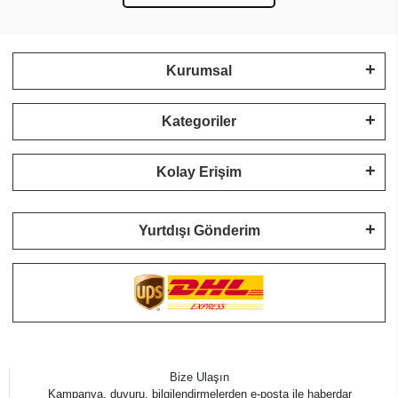
Kurumsal
Kategoriler
Kolay Erişim
Yurtdışı Gönderim
Bize Ulaşın
Kampanya, duyuru, bilgilendirmelerden e-posta ile haberdar