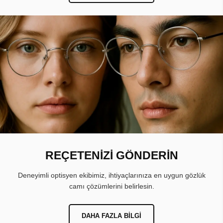
REÇETENİZİ GÖNDERİN
Deneyimli optisyen ekibimiz, ihtiyaçlarınıza en uygun gözlük
camı çözümlerini belirlesin.
DAHA FAZLA BILGI