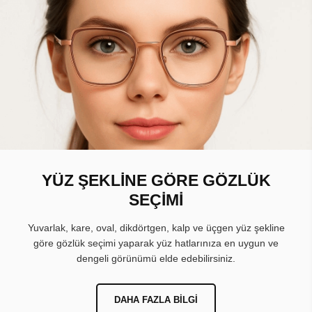
YÜZ ŞEKLİNE GÖRE GÖZLÜK
SEÇİMİ
Yuvarlak, kare, oval, dikdörtgen, kalp ve üçgen yüz şekline
göre gözlük seçimi yaparak yüz hatlarınıza en uygun ve
dengeli görünümü elde edebilirsiniz.
DAHA FAZLA BILGI