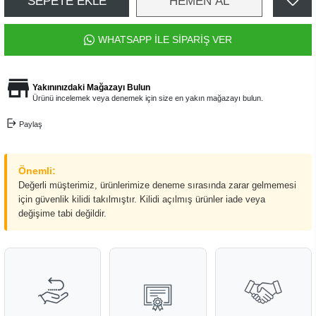
SEPETE EKLE
HEMEN AL
WHATSAPP İLE SİPARİŞ VER
Yakınınızdaki Mağazayı Bulun
Ürünü incelemek veya denemek için size en yakın mağazayı bulun.
Paylaş
Önemli:
Değerli müşterimiz, ürünlerimize deneme sırasında zarar gelmemesi
için güvenlik kilidi takılmıştır. Kilidi açılmış ürünler iade veya
değişime tabi değildir.