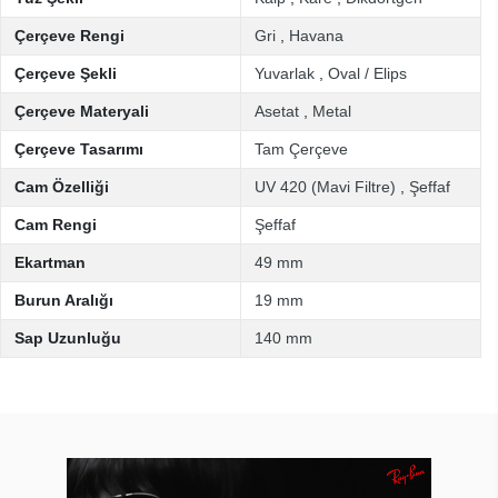
Çerçeve Rengi
Gri
,
Havana
Çerçeve Şekli
Yuvarlak
,
Oval / Elips
Çerçeve Materyali
Asetat
,
Metal
Çerçeve Tasarımı
Tam Çerçeve
Cam Özelliği
UV 420 (Mavi Filtre)
,
Şeffaf
Cam Rengi
Şeffaf
Ekartman
49 mm
Burun Aralığı
19 mm
Sap Uzunluğu
140 mm