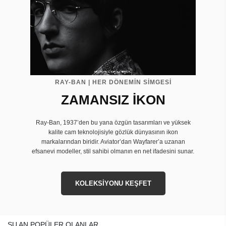
RAY-BAN | HER DÖNEMİN SİMGESİ
ZAMANSIZ İKON
Ray-Ban, 1937’den bu yana özgün tasarımları ve yüksek
kalite cam teknolojisiyle gözlük dünyasının ikon
markalarından biridir. Aviator’dan Wayfarer’a uzanan
efsanevi modeller, stil sahibi olmanın en net ifadesini sunar.
KOLEKSİYONU KEŞFET
ŞU AN POPÜLER OLANLAR