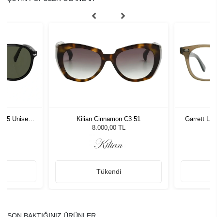
1 55 Unisex
Kilian Cinnamon C3 51
Garrett Le
ğü
L
8.000,00 TL
Tükendi
SON BAKTIĞINIZ ÜRÜNLER