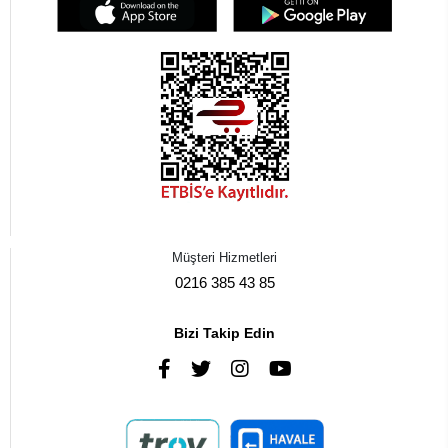
Müşteri Hizmetleri
0216 385 43 85
Bizi Takip Edin