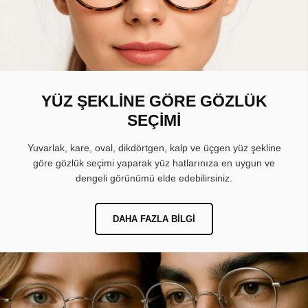
YÜZ ŞEKLİNE GÖRE GÖZLÜK
SEÇİMİ
Yuvarlak, kare, oval, dikdörtgen, kalp ve üçgen yüz şekline
göre gözlük seçimi yaparak yüz hatlarınıza en uygun ve
dengeli görünümü elde edebilirsiniz.
DAHA FAZLA BILGI