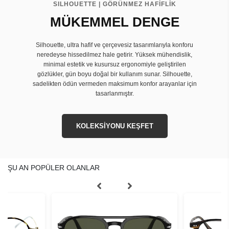
SILHOUETTE | GÖRÜNMEZ HAFİFLİK
MÜKEMMEL DENGE
Silhouette, ultra hafif ve çerçevesiz tasarımlarıyla konforu
neredeyse hissedilmez hale getirir. Yüksek mühendislik,
minimal estetik ve kusursuz ergonomiyle geliştirilen
gözlükler, gün boyu doğal bir kullanım sunar. Silhouette,
sadelikten ödün vermeden maksimum konfor arayanlar için
tasarlanmıştır.
KOLEKSİYONU KEŞFET
ŞU AN POPÜLER OLANLAR