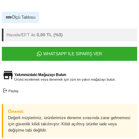
Ölçü Tablosu
Havale/EFT ile
0,00 TL
(%3)
WHATSAPP İLE SİPARİŞ VER
Yakınınızdaki Mağazayı Bulun
Ürünü incelemek veya denemek için size en yakın mağazayı bulun.
Paylaş
Önemli:
Değerli müşterimiz, ürünlerimize deneme sırasında zarar gelmemesi
için güvenlik kilidi takılmıştır. Kilidi açılmış ürünler iade veya
değişime tabi değildir.