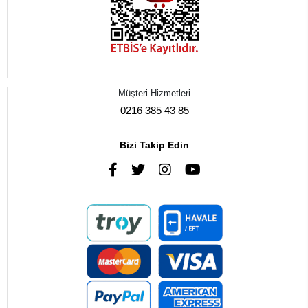
Müşteri Hizmetleri
0216 385 43 85
Bizi Takip Edin