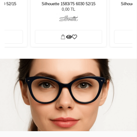
030 52/15
Silhouette 1583/75 6030 52/15
Silhouet
0,00 TL