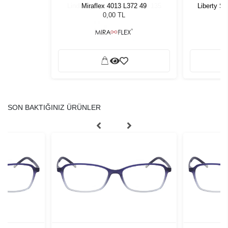
Miraflex 4013 L372 49
Liberty S
P10 50 135
0,00 TL
SON BAKTIĞINIZ ÜRÜNLER