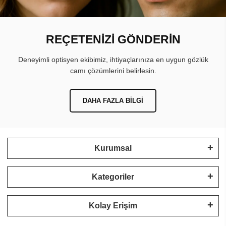
REÇETENİZİ GÖNDERİN
Deneyimli optisyen ekibimiz, ihtiyaçlarınıza en uygun gözlük
camı çözümlerini belirlesin.
DAHA FAZLA BILGI
Kurumsal
Kategoriler
Kolay Erişim