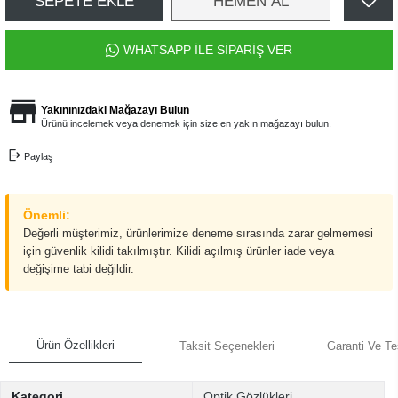
SEPETE EKLE
HEMEN AL
WHATSAPP İLE SİPARİŞ VER
Yakınınızdaki Mağazayı Bulun
Ürünü incelemek veya denemek için size en yakın mağazayı bulun.
Paylaş
Önemli:
Değerli müşterimiz, ürünlerimize deneme sırasında zarar gelmemesi
için güvenlik kilidi takılmıştır. Kilidi açılmış ürünler iade veya
değişime tabi değildir.
Ürün Özellikleri
Taksit Seçenekleri
Garanti Ve Te
Kategori
Optik Gözlükleri