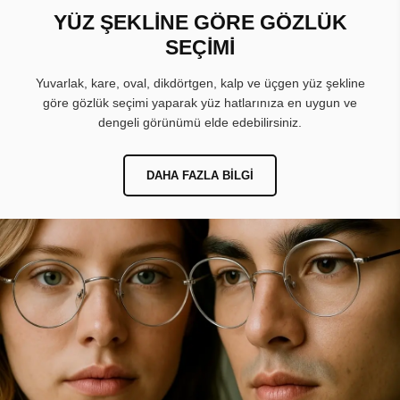
YÜZ ŞEKLİNE GÖRE GÖZLÜK
SEÇİMİ
Yuvarlak, kare, oval, dikdörtgen, kalp ve üçgen yüz şekline
göre gözlük seçimi yaparak yüz hatlarınıza en uygun ve
dengeli görünümü elde edebilirsiniz.
DAHA FAZLA BILGI