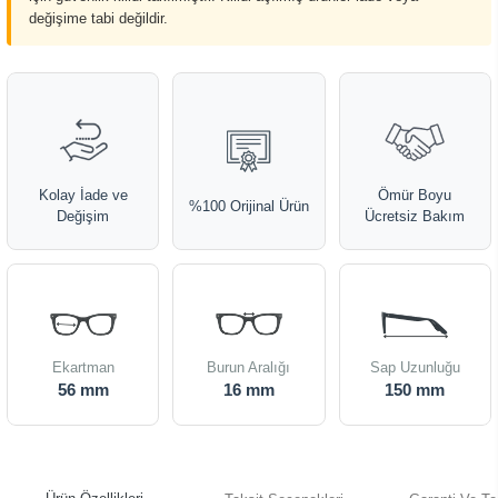
değişime tabi değildir.
Kolay İade ve
Ömür Boyu
%100 Orijinal Ürün
Değişim
Ücretsiz Bakım
Ekartman
Burun Aralığı
Sap Uzunluğu
56 mm
16 mm
150 mm