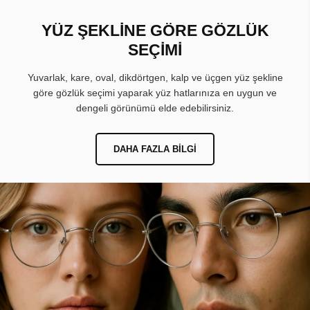
YÜZ ŞEKLİNE GÖRE GÖZLÜK
SEÇİMİ
Yuvarlak, kare, oval, dikdörtgen, kalp ve üçgen yüz şekline
göre gözlük seçimi yaparak yüz hatlarınıza en uygun ve
dengeli görünümü elde edebilirsiniz.
DAHA FAZLA BILGI