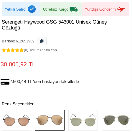
Yetkili Satıcı
Ücretsiz Kargo
Yurtdışı Gönderim
Serengeti Haywood GSG 543001 Unisex Güneş
Gözlüğü
Barkod
:
612651959
(0) Yorum
Yorum Yap
30.005,92 TL
2.500,49 TL 'den başlayan taksitlerle
Renk Seçenekleri: