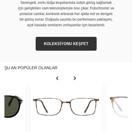
Serengeti, zorlu doğa koşullarında üstün görüş sağlamak
için geliştirilen cam teknolojileriyle öne çıkar. Fotochromic ve
polarize camlar, kontrastı artırarak her ışıkta net ve dengeli
bir görüş sunar. Doğayla uyumlu bu performans yaklaşımı,
açık havada sınırlarını zorlayanlar için tasarlandı.
KOLEKSİYONU KEŞFET
ŞU AN POPÜLER OLANLAR