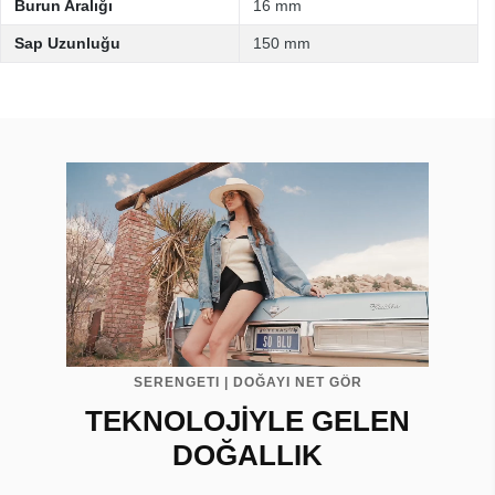
Burun Aralığı
16 mm
Sap Uzunluğu
150 mm
SERENGETI | DOĞAYI NET GÖR
TEKNOLOJİYLE GELEN
DOĞALLIK