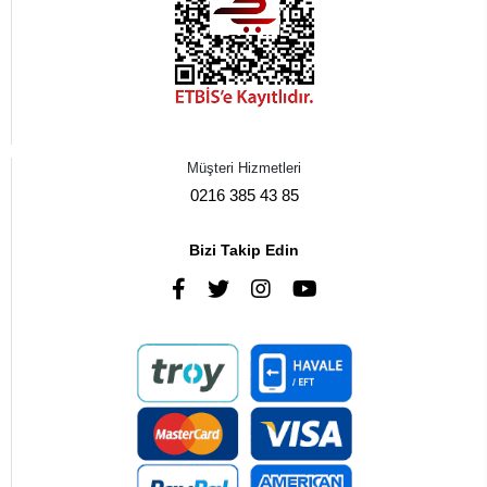
Müşteri Hizmetleri
0216 385 43 85
Bizi Takip Edin