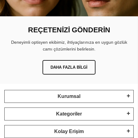
REÇETENİZİ GÖNDERİN
Deneyimli optisyen ekibimiz, ihtiyaçlarınıza en uygun gözlük
camı çözümlerini belirlesin.
DAHA FAZLA BILGI
Kurumsal
Kategoriler
Kolay Erişim