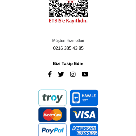
Müşteri Hizmetleri
0216 385 43 85
Bizi Takip Edin