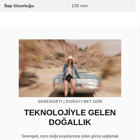
Sap Uzunluğu
130 mm
SERENGETI | DOĞAYI NET GÖR
TEKNOLOJİYLE GELEN
DOĞALLIK
Serengeti, zorlu doğa koşullarında üstün görüş sağlamak