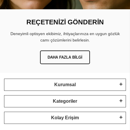
REÇETENİZİ GÖNDERİN
Deneyimli optisyen ekibimiz, ihtiyaçlarınıza en uygun gözlük
camı çözümlerini belirlesin.
DAHA FAZLA BILGI
Kurumsal
Kategoriler
Kolay Erişim