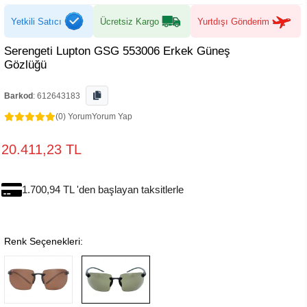
Yetkili Satıcı
Ücretsiz Kargo
Yurtdışı Gönderim
Serengeti Lupton GSG 553006 Erkek Güneş
Gözlüğü
Barkod
:
612643183
(0) Yorum
Yorum Yap
20.411,23 TL
1.700,94 TL 'den başlayan taksitlerle
Renk Seçenekleri: