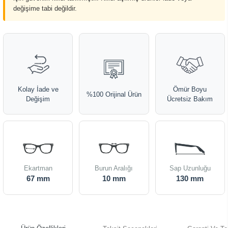
değişime tabi değildir.
Kolay İade ve
Ömür Boyu
%100 Orijinal Ürün
Değişim
Ücretsiz Bakım
Ekartman
Burun Aralığı
Sap Uzunluğu
67 mm
10 mm
130 mm