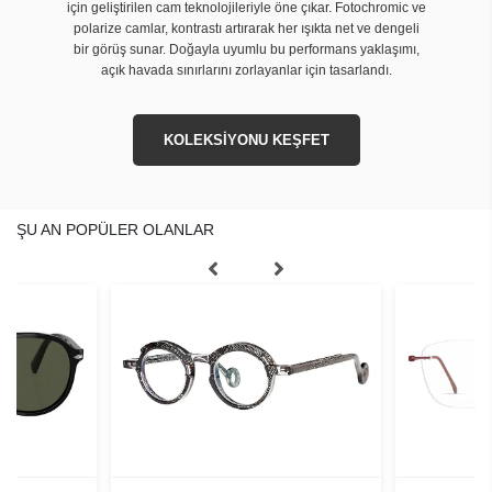
için geliştirilen cam teknolojileriyle öne çıkar. Fotochromic ve
polarize camlar, kontrastı artırarak her ışıkta net ve dengeli
bir görüş sunar. Doğayla uyumlu bu performans yaklaşımı,
açık havada sınırlarını zorlayanlar için tasarlandı.
KOLEKSİYONU KEŞFET
ŞU AN POPÜLER OLANLAR