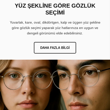
YÜZ ŞEKLİNE GÖRE GÖZLÜK
SEÇİMİ
Yuvarlak, kare, oval, dikdörtgen, kalp ve üçgen yüz şekline
göre gözlük seçimi yaparak yüz hatlarınıza en uygun ve
dengeli görünümü elde edebilirsiniz.
DAHA FAZLA BILGI