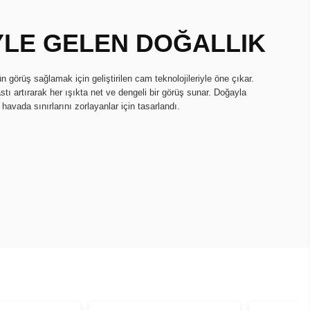
YLE GELEN DOĞALLIK
n görüş sağlamak için geliştirilen cam teknolojileriyle öne çıkar.
tı artırarak her ışıkta net ve dengeli bir görüş sunar. Doğayla
avada sınırlarını zorlayanlar için tasarlandı.