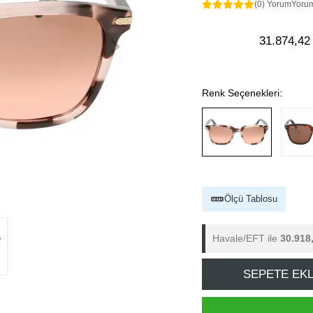
(0) Yorum
Yoru
31.874,42
Renk Seçenekleri:
Ölçü Tablosu
Havale/EFT ile
30.918
SEPETE EK