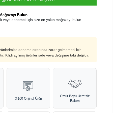
 Mağazayı Bulun
k veya denemek için size en yakın mağazayı bulun.
ürünlerimize deneme sırasında zarar gelmemesi için
ştır. Kilidi açılmış ürünler iade veya değişime tabi değildir.
Ömür Boyu Ücretsiz
%100 Orijinal Ürün
Bakım