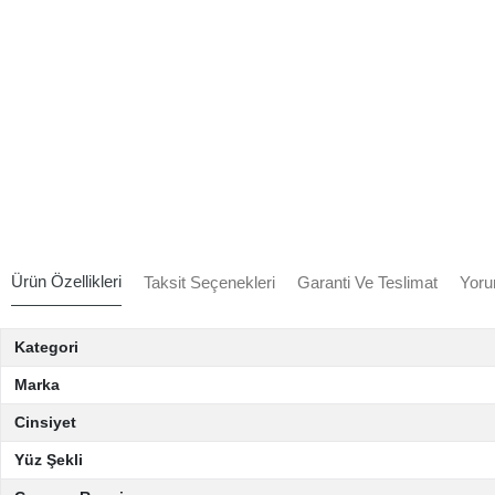
Ürün Özellikleri
Taksit Seçenekleri
Garanti Ve Teslimat
Yoru
Kategori
Marka
Cinsiyet
Yüz Şekli