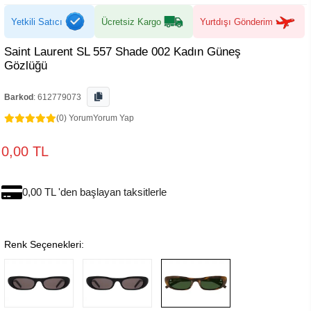
Yetkili Satıcı
Ücretsiz Kargo
Yurtdışı Gönderim
Saint Laurent SL 557 Shade 002 Kadın Güneş
Gözlüğü
Barkod
:
612779073
(0) Yorum
Yorum Yap
0,00 TL
0,00 TL 'den başlayan taksitlerle
Renk Seçenekleri: