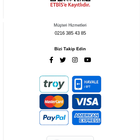
Müşteri Hizmetleri
0216 385 43 85
Bizi Takip Edin