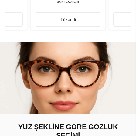
Tükendi
YÜZ ŞEKLİNE GÖRE GÖZLÜK
SEÇİMİ