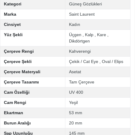
Kategori
Güneş Gözlükleri
Marka
Saint Laurent
Cinsiyet
Kadın
Yüz Şekli
Üçgen
,
Kalp
,
Kare
,
Dikdörtgen
Çerçeve Rengi
Kahverengi
Çerçeve Şekli
Çekik / Cat Eye
,
Oval / Elips
Çerçeve Materyali
Asetat
Çerçeve Tasarımı
Tam Çerçeve
Cam Özelliği
UV 400
Cam Rengi
Yeşil
Ekartman
53 mm
Burun Aralığı
20 mm
Sap Uzunluğu
145 mm