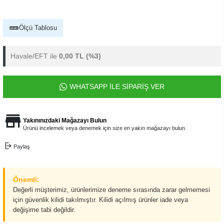
Ölçü Tablosu
Havale/EFT ile
0,00 TL
(%3)
WHATSAPP İLE SİPARİŞ VER
Yakınınızdaki Mağazayı Bulun
Ürünü incelemek veya denemek için size en yakın mağazayı bulun.
Paylaş
Önemli:
Değerli müşterimiz, ürünlerimize deneme sırasında zarar gelmemesi
için güvenlik kilidi takılmıştır. Kilidi açılmış ürünler iade veya
değişime tabi değildir.