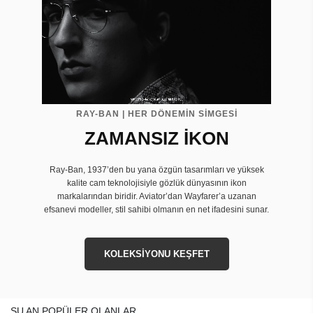
RAY-BAN | HER DÖNEMİN SİMGESİ
ZAMANSIZ İKON
Ray-Ban, 1937’den bu yana özgün tasarımları ve yüksek
kalite cam teknolojisiyle gözlük dünyasının ikon
markalarından biridir. Aviator’dan Wayfarer’a uzanan
efsanevi modeller, stil sahibi olmanın en net ifadesini sunar.
KOLEKSİYONU KEŞFET
ŞU AN POPÜLER OLANLAR