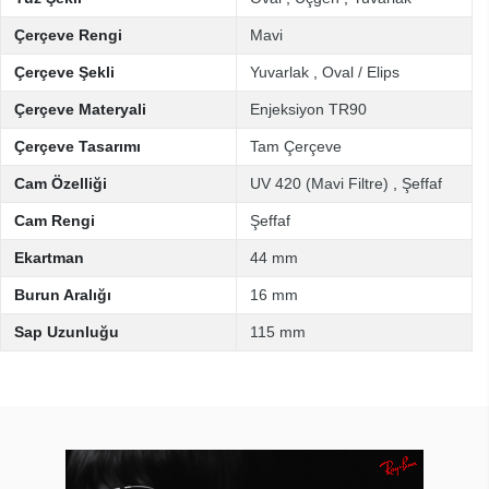
Çerçeve Rengi
Mavi
Çerçeve Şekli
Yuvarlak
,
Oval / Elips
Çerçeve Materyali
Enjeksiyon TR90
Çerçeve Tasarımı
Tam Çerçeve
Cam Özelliği
UV 420 (Mavi Filtre)
,
Şeffaf
Cam Rengi
Şeffaf
Ekartman
44 mm
Burun Aralığı
16 mm
Sap Uzunluğu
115 mm