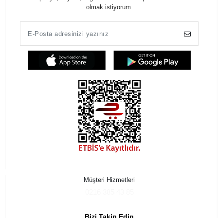
olmak istiyorum.
Müşteri Hizmetleri
0216 385 43 85
Bizi Takip Edin