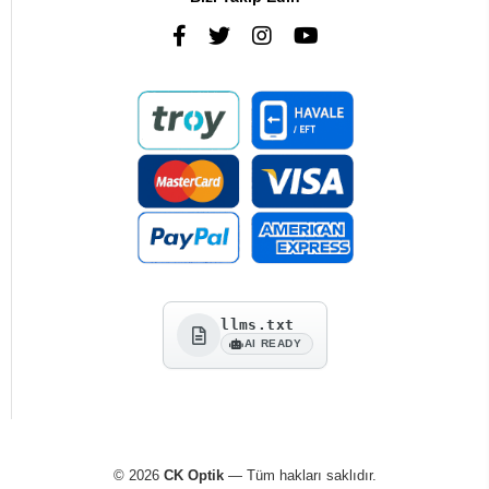
llms.txt
AI READY
© 2026
CK Optik
— Tüm hakları saklıdır.