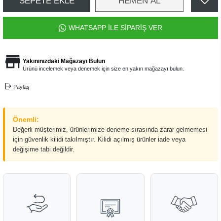
SEPETE EKLE
HEMEN AL
WHATSAPP İLE SİPARİŞ VER
Yakınınızdaki Mağazayı Bulun
Ürünü incelemek veya denemek için size en yakın mağazayı bulun.
Paylaş
Önemli:
Değerli müşterimiz, ürünlerimize deneme sırasında zarar gelmemesi
için güvenlik kilidi takılmıştır. Kilidi açılmış ürünler iade veya
değişime tabi değildir.