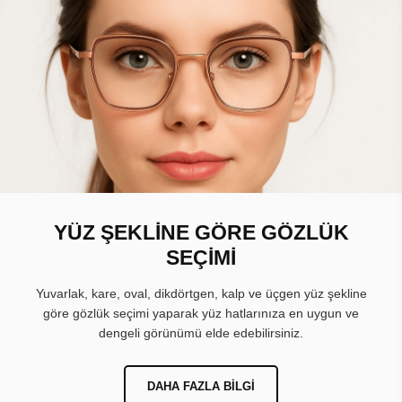
YÜZ ŞEKLİNE GÖRE GÖZLÜK
SEÇİMİ
Yuvarlak, kare, oval, dikdörtgen, kalp ve üçgen yüz şekline
göre gözlük seçimi yaparak yüz hatlarınıza en uygun ve
dengeli görünümü elde edebilirsiniz.
DAHA FAZLA BILGI