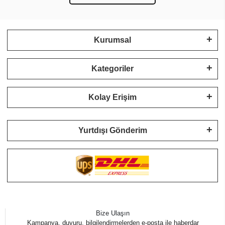
Kurumsal
Kategoriler
Kolay Erişim
Yurtdışı Gönderim
Bize Ulaşın
Kampanya, duyuru, bilgilendirmelerden e-posta ile haberdar