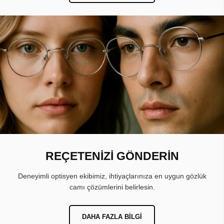
REÇETENİZİ GÖNDERİN
Deneyimli optisyen ekibimiz, ihtiyaçlarınıza en uygun gözlük
camı çözümlerini belirlesin.
DAHA FAZLA BILGI