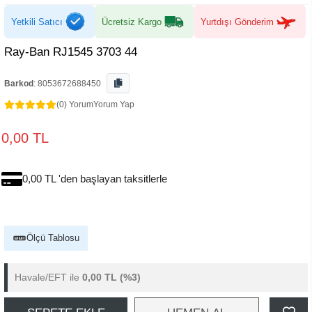
Yetkili Satıcı
Ücretsiz Kargo
Yurtdışı Gönderim
Ray-Ban RJ1545 3703 44
Barkod
:
8053672688450
(0) Yorum
Yorum Yap
0,00 TL
0,00 TL 'den başlayan taksitlerle
Ölçü Tablosu
Havale/EFT ile
0,00 TL
(%3)