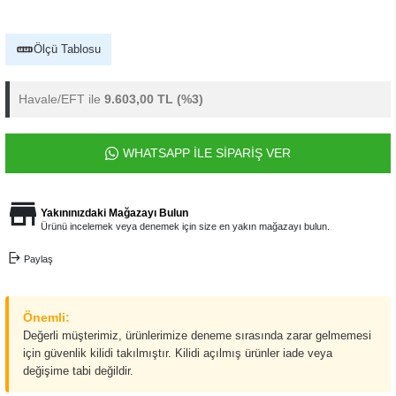
Ölçü Tablosu
Havale/EFT ile
9.603,00 TL
(%3)
WHATSAPP İLE SİPARİŞ VER
Yakınınızdaki Mağazayı Bulun
Ürünü incelemek veya denemek için size en yakın mağazayı bulun.
Paylaş
Önemli:
Değerli müşterimiz, ürünlerimize deneme sırasında zarar gelmemesi
için güvenlik kilidi takılmıştır. Kilidi açılmış ürünler iade veya
değişime tabi değildir.