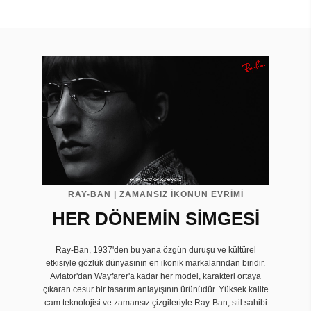
RAY-BAN | ZAMANSIZ İKONUN EVRIMI
HER DÖNEMİN SİMGESİ
Ray-Ban, 1937'den bu yana özgün duruşu ve kültürel
etkisiyle gözlük dünyasının en ikonik markalarından biridir.
Aviator'dan Wayfarer'a kadar her model, karakteri ortaya
çıkaran cesur bir tasarım anlayışının ürünüdür. Yüksek kalite
cam teknolojisi ve zamansız çizgileriyle Ray-Ban, stil sahibi