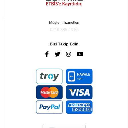
Müşteri Hizmetleri
0216 385 43 85
Bizi Takip Edin