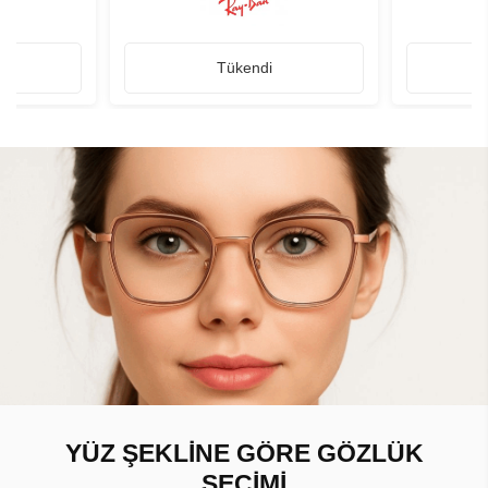
Tükendi
YÜZ ŞEKLİNE GÖRE GÖZLÜK
SEÇİMİ