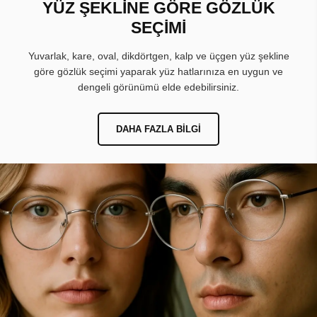
YÜZ ŞEKLİNE GÖRE GÖZLÜK
SEÇİMİ
Yuvarlak, kare, oval, dikdörtgen, kalp ve üçgen yüz şekline
göre gözlük seçimi yaparak yüz hatlarınıza en uygun ve
dengeli görünümü elde edebilirsiniz.
DAHA FAZLA BILGI