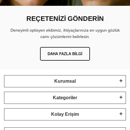
REÇETENİZİ GÖNDERİN
Deneyimli optisyen ekibimiz, ihtiyaçlarınıza en uygun gözlük
camı çözümlerini belirlesin.
DAHA FAZLA BILGI
Kurumsal
Kategoriler
Kolay Erişim