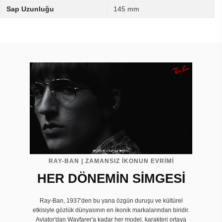
Sap Uzunluğu
145 mm
RAY-BAN | ZAMANSIZ İKONUN EVRIMI
HER DÖNEMİN SİMGESİ
Ray-Ban, 1937'den bu yana özgün duruşu ve kültürel
etkisiyle gözlük dünyasının en ikonik markalarından biridir.
Aviator'dan Wayfarer'a kadar her model, karakteri ortaya