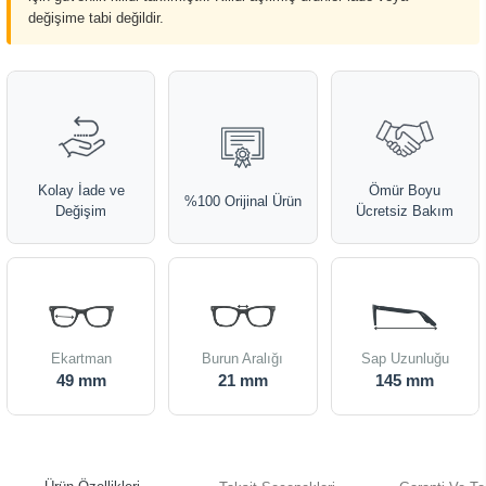
değişime tabi değildir.
Kolay İade ve
Ömür Boyu
%100 Orijinal Ürün
Değişim
Ücretsiz Bakım
Ekartman
Burun Aralığı
Sap Uzunluğu
49 mm
21 mm
145 mm