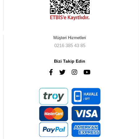
Müşteri Hizmetleri
0216 385 43 85
Bizi Takip Edin