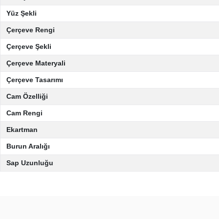
Yüz Şekli
Çerçeve Rengi
Çerçeve Şekli
Çerçeve Materyali
Çerçeve Tasarımı
Cam Özelliği
Cam Rengi
Ekartman
Burun Aralığı
Sap Uzunluğu