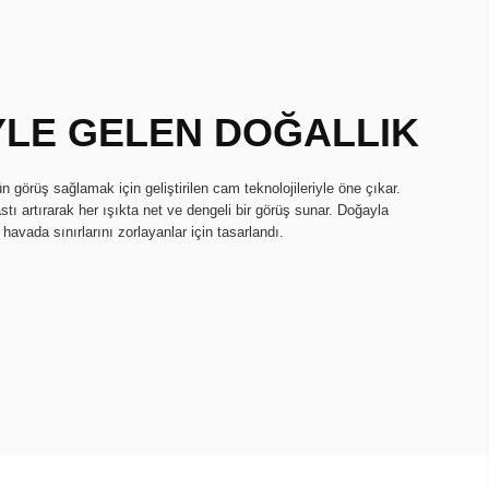
YLE GELEN DOĞALLIK
n görüş sağlamak için geliştirilen cam teknolojileriyle öne çıkar.
tı artırarak her ışıkta net ve dengeli bir görüş sunar. Doğayla
avada sınırlarını zorlayanlar için tasarlandı.