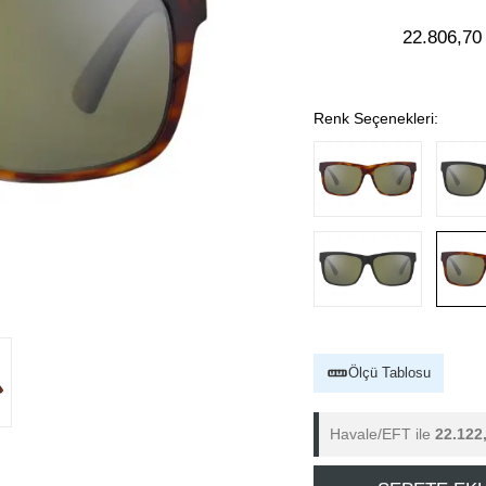
22.806,70
Renk Seçenekleri:
Ölçü Tablosu
Havale/EFT ile
22.122