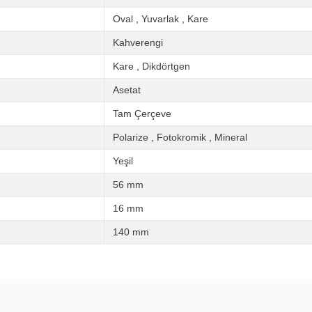
Oval
,
Yuvarlak
,
Kare
Kahverengi
Kare
,
Dikdörtgen
Asetat
Tam Çerçeve
Polarize
,
Fotokromik
,
Mineral
Yeşil
56 mm
16 mm
140 mm