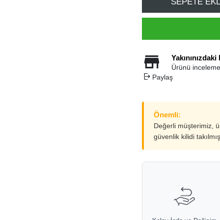
SEPETE EK
Yakınınızdaki
Ürünü inceleme
Paylaş
Önemli:
Değerli müşterimiz, 
güvenlik kilidi takılmı