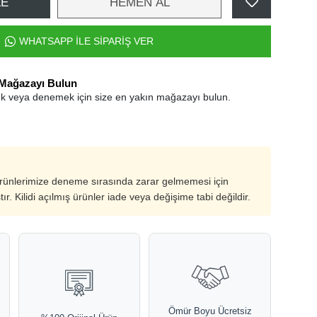
LE
HEMEN AL
WHATSAPP İLE SİPARİŞ VER
 Mağazayı Bulun
k veya denemek için size en yakın mağazayı bulun.
ürünlerimize deneme sırasında zarar gelmemesi için
ştır. Kilidi açılmış ürünler iade veya değişime tabi değildir.
Ömür Boyu Ücretsiz