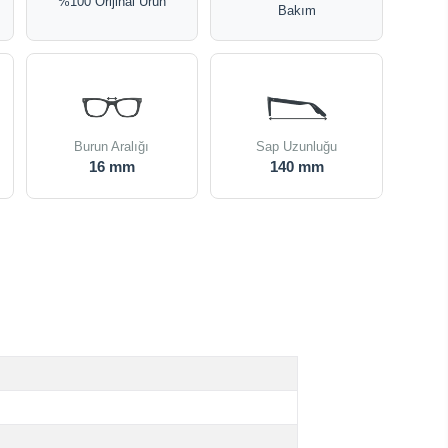
%100 Orijinal Ürün
Bakım
Burun Aralığı
Sap Uzunluğu
16 mm
140 mm