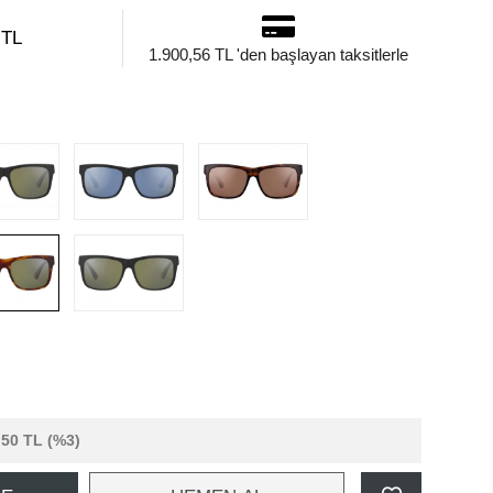
 TL
1.900,56 TL 'den başlayan taksitlerle
,50 TL
(%3)