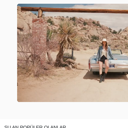
ŞU AN POPÜLER OLANLAR