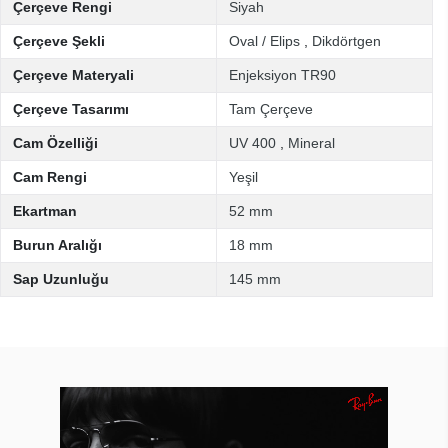
Çerçeve Rengi
Siyah
Çerçeve Şekli
Oval / Elips
,
Dikdörtgen
Çerçeve Materyali
Enjeksiyon TR90
Çerçeve Tasarımı
Tam Çerçeve
Cam Özelliği
UV 400
,
Mineral
Cam Rengi
Yeşil
Ekartman
52 mm
Burun Aralığı
18 mm
Sap Uzunluğu
145 mm