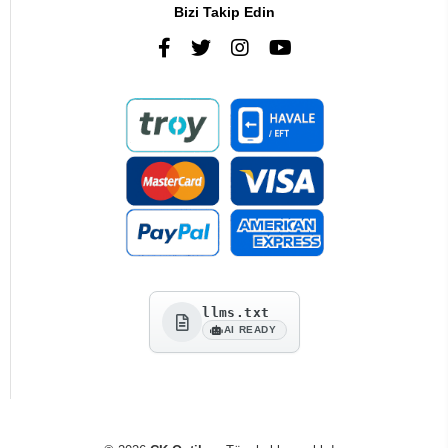
Bizi Takip Edin
llms.txt
AI READY