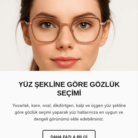
YÜZ ŞEKLİNE GÖRE GÖZLÜK
SEÇİMİ
Yuvarlak, kare, oval, dikdörtgen, kalp ve üçgen yüz şekline
göre gözlük seçimi yaparak yüz hatlarınıza en uygun ve
dengeli görünümü elde edebilirsiniz.
DAHA FAZLA BILGI