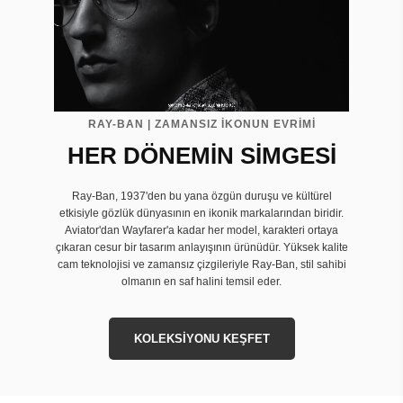
RAY-BAN | ZAMANSIZ İKONUN EVRIMI
HER DÖNEMİN SİMGESİ
Ray-Ban, 1937'den bu yana özgün duruşu ve kültürel
etkisiyle gözlük dünyasının en ikonik markalarından biridir.
Aviator'dan Wayfarer'a kadar her model, karakteri ortaya
çıkaran cesur bir tasarım anlayışının ürünüdür. Yüksek kalite
cam teknolojisi ve zamansız çizgileriyle Ray-Ban, stil sahibi
olmanın en saf halini temsil eder.
KOLEKSİYONU KEŞFET