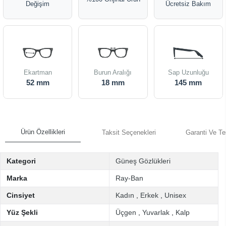
Değişim
Ücretsiz Bakım
Ekartman
Burun Aralığı
Sap Uzunluğu
52 mm
18 mm
145 mm
Ürün Özellikleri
Taksit Seçenekleri
Garanti Ve Te
Kategori
Güneş Gözlükleri
Marka
Ray-Ban
Cinsiyet
Kadın
,
Erkek
,
Unisex
Yüz Şekli
Üçgen
,
Yuvarlak
,
Kalp