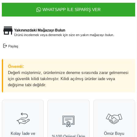
WHATSAPP İLE SİPARİŞ VER
Yakınınızdaki Mağazayı Bulun
Ürünü incelemek veya denemek için size en yakın mağazayı bulun.
Paylaş
Önemli:
Değerli müşterimiz, ürünlerimize deneme sırasında zarar gelmemesi
için güvenlik kilidi takılmıştır. Kilidi açılmış ürünler iade veya
değişime tabi değildir.
Kolay İade ve
Ömür Boyu
%100 Orijinal Ürün