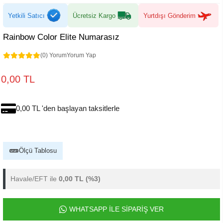
Yetkili Satıcı
Ücretsiz Kargo
Yurtdışı Gönderim
Rainbow Color Elite Numarasız
(0) Yorum
Yorum Yap
0,00 TL
0,00 TL 'den başlayan taksitlerle
Ölçü Tablosu
Havale/EFT ile
0,00 TL
(%3)
WHATSAPP İLE SİPARİŞ VER