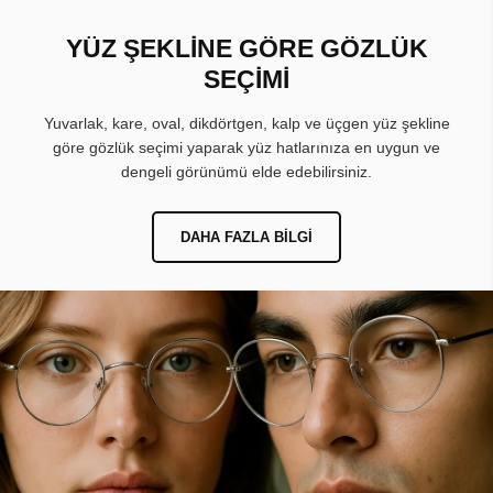
YÜZ ŞEKLİNE GÖRE GÖZLÜK
SEÇİMİ
Yuvarlak, kare, oval, dikdörtgen, kalp ve üçgen yüz şekline
göre gözlük seçimi yaparak yüz hatlarınıza en uygun ve
dengeli görünümü elde edebilirsiniz.
DAHA FAZLA BILGI