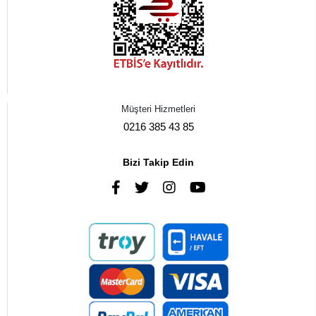
Müşteri Hizmetleri
0216 385 43 85
Bizi Takip Edin