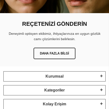
REÇETENİZİ GÖNDERİN
Deneyimli optisyen ekibimiz, ihtiyaçlarınıza en uygun gözlük
camı çözümlerini belirlesin.
DAHA FAZLA BILGI
Kurumsal
Kategoriler
Kolay Erişim