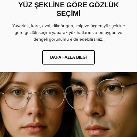
YÜZ ŞEKLİNE GÖRE GÖZLÜK
SEÇİMİ
Yuvarlak, kare, oval, dikdörtgen, kalp ve üçgen yüz şekline
göre gözlük seçimi yaparak yüz hatlarınıza en uygun ve
dengeli görünümü elde edebilirsiniz.
DAHA FAZLA BILGI