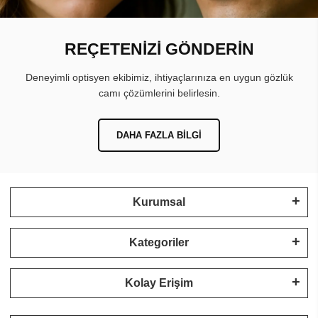
REÇETENİZİ GÖNDERİN
Deneyimli optisyen ekibimiz, ihtiyaçlarınıza en uygun gözlük
camı çözümlerini belirlesin.
DAHA FAZLA BILGI
Kurumsal
Kategoriler
Kolay Erişim