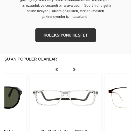
hız, özgürlük ve cesareti bir araya getirir. Sportif ruhu şehir
stiline taşıyan Carrera gözlükleri, fark edilmekten
çekinmeyenler için tasarlandı.
KOLEKSİYONU KEŞFET
ŞU AN POPÜLER OLANLAR