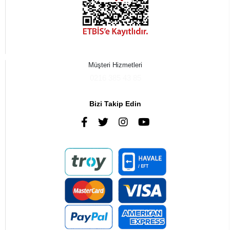
Müşteri Hizmetleri
0216 385 43 85
Bizi Takip Edin