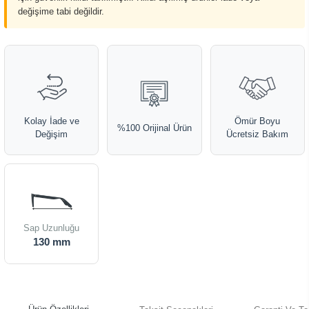
değişime tabi değildir.
Kolay İade ve
Ömür Boyu
%100 Orijinal Ürün
Değişim
Ücretsiz Bakım
Sap Uzunluğu
130 mm