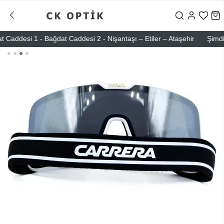
desi 1 - Bağdat Caddesi 2 - Nişantaşı – Etiler – Ataşehir
Şimdi Üye 