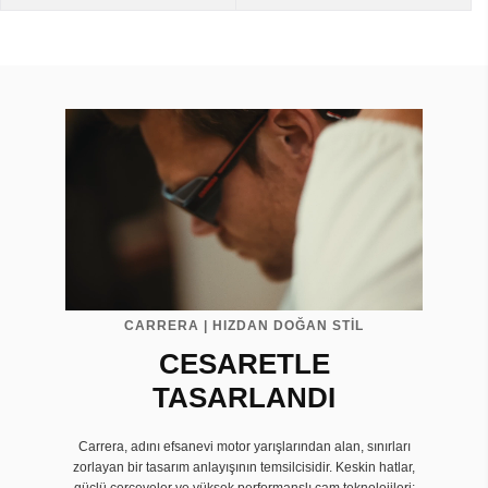
CARRERA | HIZDAN DOĞAN STİL
CESARETLE
TASARLANDI
Carrera, adını efsanevi motor yarışlarından alan, sınırları
zorlayan bir tasarım anlayışının temsilcisidir. Keskin hatlar,
güçlü çerçeveler ve yüksek performanslı cam teknolojileri;