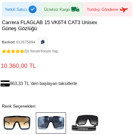
Yetkili Satıcı
Ücretsiz Kargo
Yurtdışı Gönderim
Carrera FLAGLAB 15 VK6T4 CAT3 Unisex
Güneş Gözlüğü
Barkod
:
612675894
(0) Yorum
Yorum Yap
10.360,00 TL
863,33 TL 'den başlayan taksitlerle
Renk Seçenekleri: