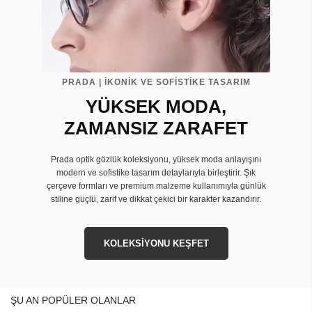
PRADA | İKONİK VE SOFİSTİKE TASARIM
YÜKSEK MODA,
ZAMANSIZ ZARAFET
Prada optik gözlük koleksiyonu, yüksek moda anlayışını
modern ve sofistike tasarım detaylarıyla birleştirir. Şık
çerçeve formları ve premium malzeme kullanımıyla günlük
stiline güçlü, zarif ve dikkat çekici bir karakter kazandırır.
KOLEKSİYONU KEŞFET
ŞU AN POPÜLER OLANLAR