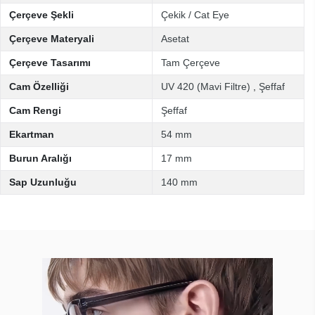
Çerçeve Şekli
Çekik / Cat Eye
Çerçeve Materyali
Asetat
Çerçeve Tasarımı
Tam Çerçeve
Cam Özelliği
UV 420 (Mavi Filtre)
,
Şeffaf
Cam Rengi
Şeffaf
Ekartman
54 mm
Burun Aralığı
17 mm
Sap Uzunluğu
140 mm