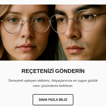
REÇETENİZİ GÖNDERİN
Deneyimli optisyen ekibimiz, ihtiyaçlarınıza en uygun gözlük
camı çözümlerini belirlesin.
DAHA FAZLA BILGI