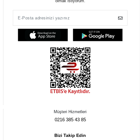
olmak istiyorum.
Müşteri Hizmetleri
0216 385 43 85
Bizi Takip Edin