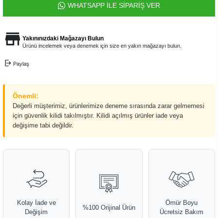
WHATSAPP İLE SİPARİŞ VER
Yakınınızdaki Mağazayı Bulun
Ürünü incelemek veya denemek için size en yakın mağazayı bulun.
Paylaş
Önemli:
Değerli müşterimiz, ürünlerimize deneme sırasında zarar gelmemesi
için güvenlik kilidi takılmıştır. Kilidi açılmış ürünler iade veya
değişime tabi değildir.
Kolay İade ve
Ömür Boyu
%100 Orijinal Ürün
Değişim
Ücretsiz Bakım