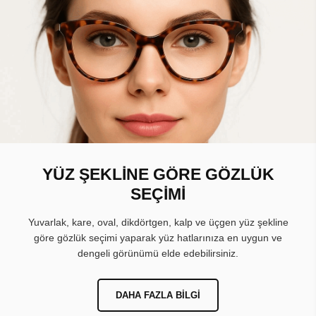
YÜZ ŞEKLİNE GÖRE GÖZLÜK
SEÇİMİ
Yuvarlak, kare, oval, dikdörtgen, kalp ve üçgen yüz şekline
göre gözlük seçimi yaparak yüz hatlarınıza en uygun ve
dengeli görünümü elde edebilirsiniz.
DAHA FAZLA BILGI