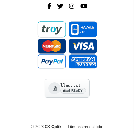
llms.txt
AI READY
© 2026
CK Optik
— Tüm hakları saklıdır.