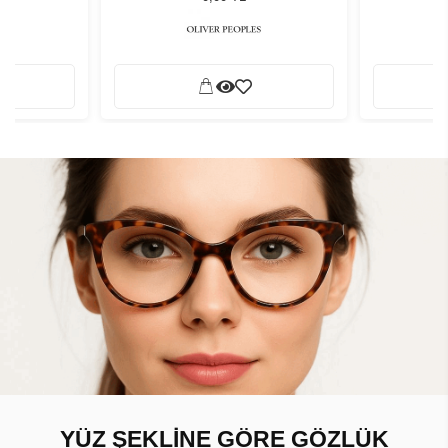
YÜZ ŞEKLİNE GÖRE GÖZLÜK