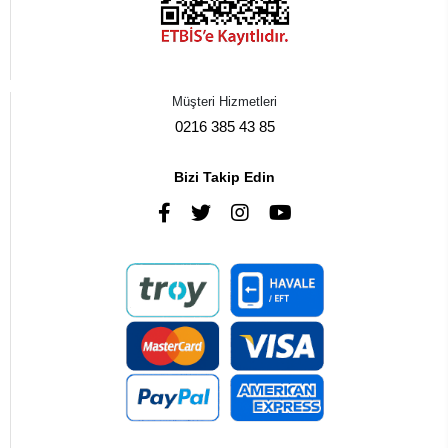
Müşteri Hizmetleri
0216 385 43 85
Bizi Takip Edin