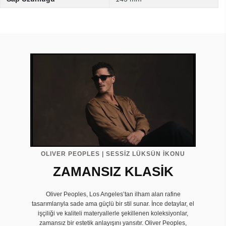
OLIVER PEOPLES | SESSİZ LÜKSÜN İKONU
ZAMANSIZ KLASİK
Oliver Peoples, Los Angeles’tan ilham alan rafine
tasarımlarıyla sade ama güçlü bir stil sunar. İnce detaylar, el
işçiliği ve kaliteli materyallerle şekillenen koleksiyonlar,
zamansız bir estetik anlayışını yansıtır. Oliver Peoples,