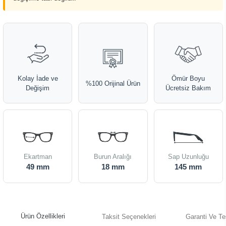
Kolay İade ve
Ömür Boyu
%100 Orijinal Ürün
Değişim
Ücretsiz Bakım
Ekartman
Burun Aralığı
Sap Uzunluğu
49 mm
18 mm
145 mm
Ürün Özellikleri
Taksit Seçenekleri
Garanti Ve Te