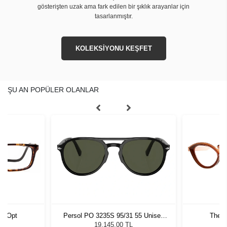
gösterişten uzak ama fark edilen bir şıklık arayanlar için
tasarlanmıştır.
KOLEKSİYONU KEŞFET
ŞU AN POPÜLER OLANLAR
15 Opt
Persol PO 3235S 95/31 55 Unisex
Theo
Güneş Gözlüğü
19.145,00 TL