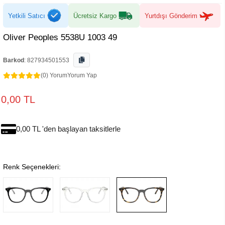
Yetkili Satıcı
Ücretsiz Kargo
Yurtdışı Gönderim
Oliver Peoples 5538U 1003 49
Barkod
:
827934501553
(0) Yorum
Yorum Yap
0,00 TL
0,00 TL 'den başlayan taksitlerle
Renk Seçenekleri: