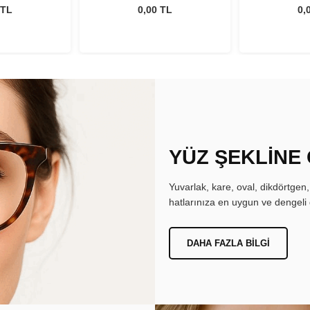
 TL
0,00 TL
0,
YÜZ ŞEKLİNE
Yuvarlak, kare, oval, dikdörtgen
hatlarınıza en uygun ve dengeli 
DAHA FAZLA BILGI