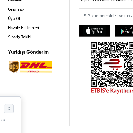
Hesabım
Giriş Yap
Üye Ol
Havale Bildirimleri
Sipariş Takibi
Yurtdışı Gönderim
×
rmak