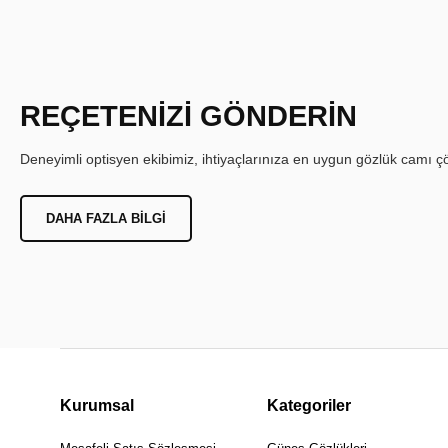
REÇETENİZİ GÖNDERİN
Deneyimli optisyen ekibimiz, ihtiyaçlarınıza en uygun gözlük camı çöz
DAHA FAZLA BILGI
Kurumsal
Kategoriler