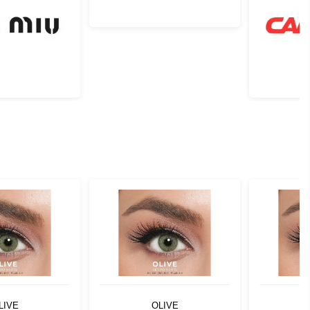
LIVE
OLIVE