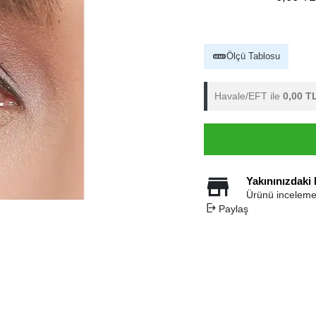
Ölçü Tablosu
Havale/EFT ile
0,00 T
Yakınınızdaki
Ürünü inceleme
Paylaş