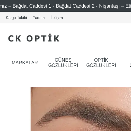
Caddesi 1 - Bağdat Caddesi 2 - Nişantaşı – Etiler – Ataşehi
Kargo Takibi
Yardım
İletişim
GÜNEŞ
OPTİK
MARKALAR
GÖZLÜKLERİ
GÖZLÜKLERİ