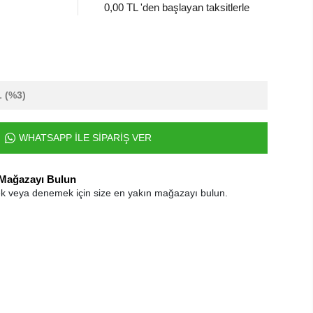
0,00 TL 'den başlayan taksitlerle
L
(%3)
WHATSAPP İLE SİPARİŞ VER
 Mağazayı Bulun
k veya denemek için size en yakın mağazayı bulun.