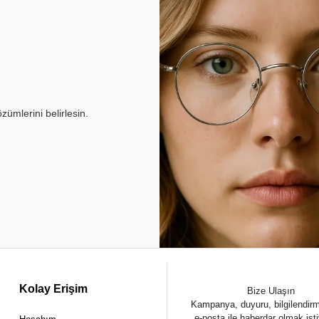
ümlerini belirlesin.
Kolay Erişim
Bize Ulaşın
Kampanya, duyuru, bilgilendir
e-posta ile haberdar olmak ist