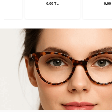
L
0,00 TL
0,00