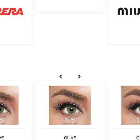
VE
OLIVE
O