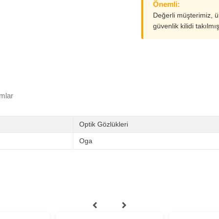
Önemli:
Değerli müşterimiz, 
güvenlik kilidi takılmı
mlar
Optik Gözlükleri
Oga