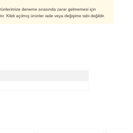
ürünlerimize deneme sırasında zarar gelmemesi için
ştır. Kilidi açılmış ürünler iade veya değişime tabi değildir.