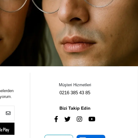
Müşteri Hizmetleri
melerden
0216 385 43 85
iyorum.
Bizi Takip Edin