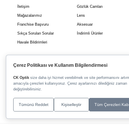
İletişim
Gözlük Camları
Mağazalarımız
Lens
Franchise Başvuru
Aksesuar
Sıkça Sorulan Sorular
İndirimli Ürünler
Havale Bildirimleri
Çerez Politikası ve Kullanım Bilgilendirmesi
CK Optik
size daha iyi hizmet verebilmek ve site performansını artı
amacıyla çerezleri kullanıyoruz. Çerez ayarlarınızı dilediğiniz zaman
değiştirebilirsiniz.
Tümünü Reddet
Kişiselleştir
Tüm Çerezleri Kab