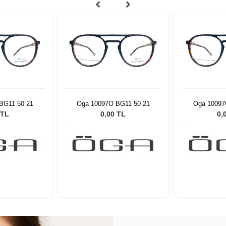
BG11 50 21
Oga 10097O BG11 50 21
Oga 10097
 TL
0,00 TL
0,