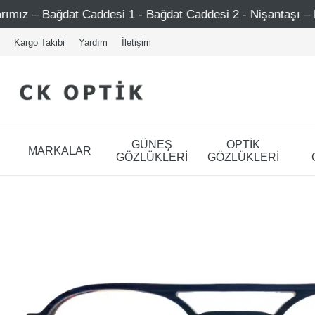
 Caddesi 1 - Bağdat Caddesi 2 - Nişantaşı – Etiler – Ataşe
Kargo Takibi
Yardım
İletişim
GÜNEŞ
OPTİK
MARKALAR
GÖZLÜKLERİ
GÖZLÜKLERİ