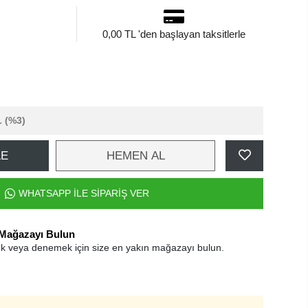
0,00 TL 'den başlayan taksitlerle
L
(%3)
LE
HEMEN AL
WHATSAPP İLE SİPARİŞ VER
 Mağazayı Bulun
k veya denemek için size en yakın mağazayı bulun.