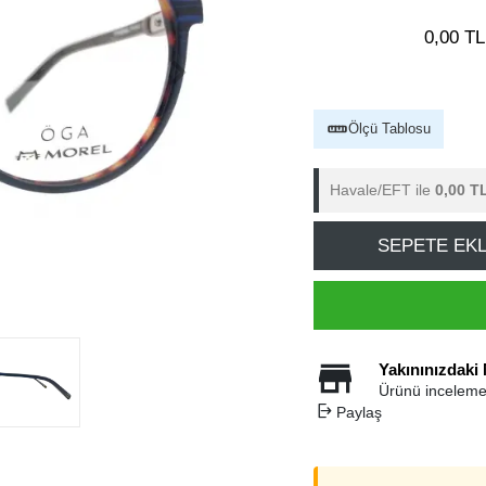
0,00 TL
Ölçü Tablosu
Havale/EFT ile
0,00 T
SEPETE EK
Yakınınızdaki
Ürünü inceleme
Paylaş