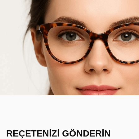
REÇETENİZİ GÖNDERİN