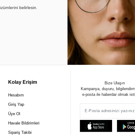
ümlerini belirlesin.
Kolay Erişim
Bize Ulaşın
Kampanya, duyuru, bilgilendir
e-posta ile haberdar olmak ist
Hesabım
Giriş Yap
Üye Ol
Havale Bildirimleri
Sipariş Takibi