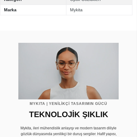
Marka
Mykita
MYKITA | YENİLİKÇİ TASARIMIN GÜCÜ
TEKNOLOJİK ŞIKLIK
Mykita, ileri mühendislik anlayışı ve modern tasarım diliyle
gözlük dünyasında yenilikçi bir duruş sergiler. Hafif yapısı,