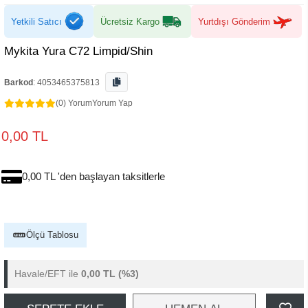
Yetkili Satıcı
Ücretsiz Kargo
Yurtdışı Gönderim
Mykita Yura C72 Limpid/Shin
Barkod
:
4053465375813
(0) Yorum
Yorum Yap
0,00 TL
0,00 TL 'den başlayan taksitlerle
Ölçü Tablosu
Havale/EFT ile
0,00 TL
(%3)