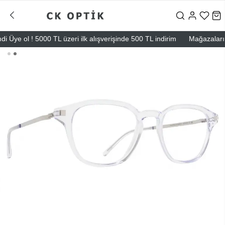
ye ol ! 5000 TL üzeri ilk alışverişinde 500 TL indirim
Mağazalarımız –