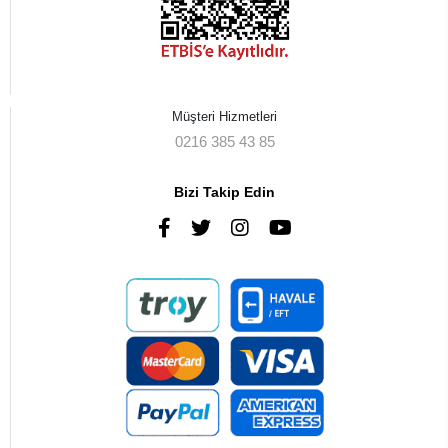
Müşteri Hizmetleri
0216 385 43 85
Bizi Takip Edin