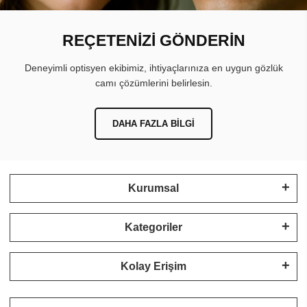
REÇETENİZİ GÖNDERİN
Deneyimli optisyen ekibimiz, ihtiyaçlarınıza en uygun gözlük
camı çözümlerini belirlesin.
DAHA FAZLA BILGI
Kurumsal
Kategoriler
Kolay Erişim