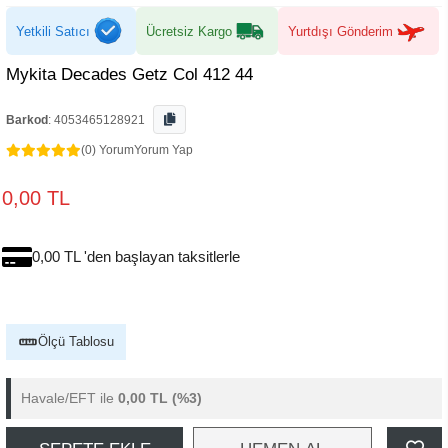
Yetkili Satıcı
Ücretsiz Kargo
Yurtdışı Gönderim
Mykita Decades Getz Col 412 44
Barkod
:
4053465128921
(0) Yorum
Yorum Yap
0,00 TL
0,00 TL 'den başlayan taksitlerle
Ölçü Tablosu
Havale/EFT ile
0,00 TL
(%3)