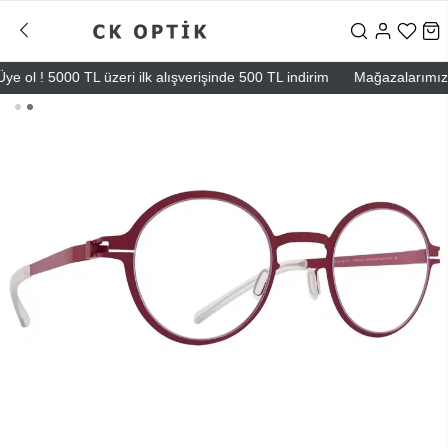
ol ! 5000 TL üzeri ilk alışverişinde 500 TL indirim
Mağazalarımız – B