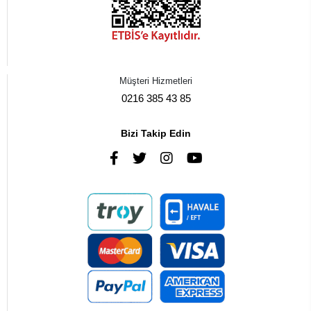
Müşteri Hizmetleri
0216 385 43 85
Bizi Takip Edin