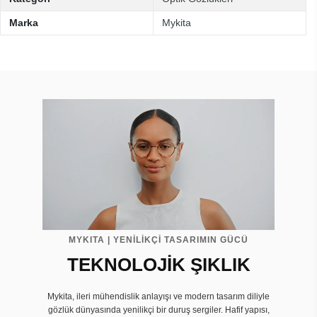
Marka
Mykita
MYKITA | YENİLİKÇİ TASARIMIN GÜCÜ
TEKNOLOJİK ŞIKLIK
Mykita, ileri mühendislik anlayışı ve modern tasarım diliyle
gözlük dünyasında yenilikçi bir duruş sergiler. Hafif yapısı,