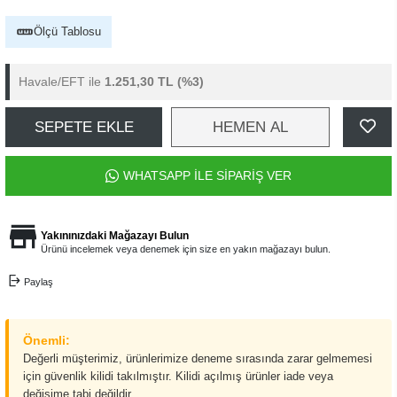
Ölçü Tablosu
Havale/EFT ile
1.251,30 TL
(%3)
SEPETE EKLE
HEMEN AL
WHATSAPP İLE SİPARİŞ VER
Yakınınızdaki Mağazayı Bulun
Ürünü incelemek veya denemek için size en yakın mağazayı bulun.
Paylaş
Önemli:
Değerli müşterimiz, ürünlerimize deneme sırasında zarar gelmemesi
için güvenlik kilidi takılmıştır. Kilidi açılmış ürünler iade veya
değişime tabi değildir.