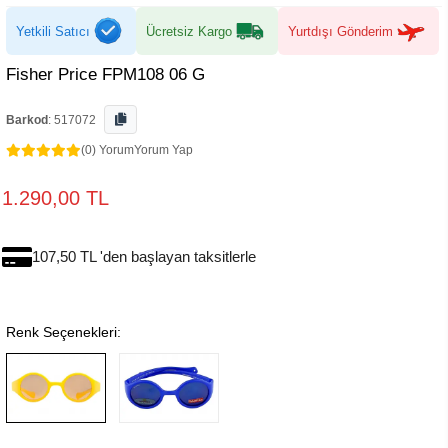
Yetkili Satıcı
Ücretsiz Kargo
Yurtdışı Gönderim
Fisher Price FPM108 06 G
Barkod
:
517072
(0) Yorum
Yorum Yap
1.290,00 TL
107,50 TL 'den başlayan taksitlerle
Renk Seçenekleri: