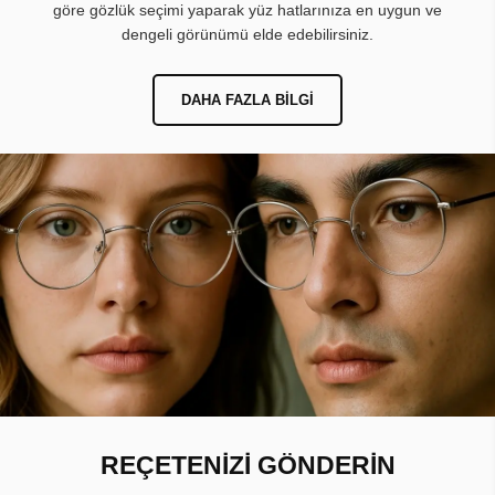
göre gözlük seçimi yaparak yüz hatlarınıza en uygun ve
dengeli görünümü elde edebilirsiniz.
DAHA FAZLA BILGI
REÇETENİZİ GÖNDERİN