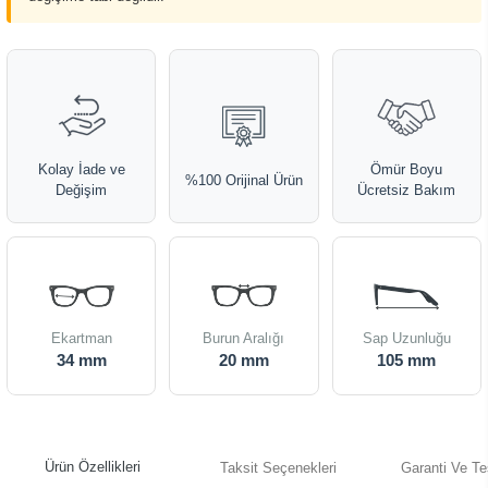
Kolay İade ve
Ömür Boyu
%100 Orijinal Ürün
Değişim
Ücretsiz Bakım
Ekartman
Burun Aralığı
Sap Uzunluğu
34 mm
20 mm
105 mm
Ürün Özellikleri
Taksit Seçenekleri
Garanti Ve Te