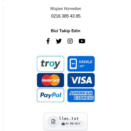
Müşteri Hizmetleri
0216 385 43 85
Bizi Takip Edin
llms.txt
AI READY