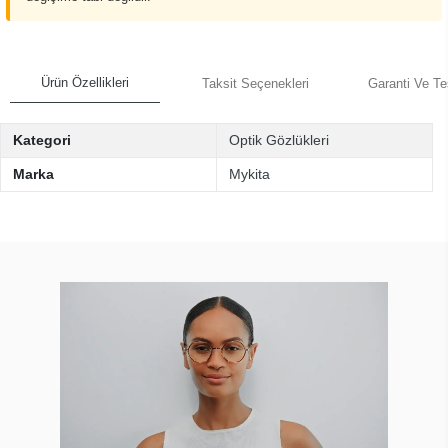
Ürün Özellikleri
Taksit Seçenekleri
Garanti Ve Te
Kategori
Optik Gözlükleri
Marka
Mykita