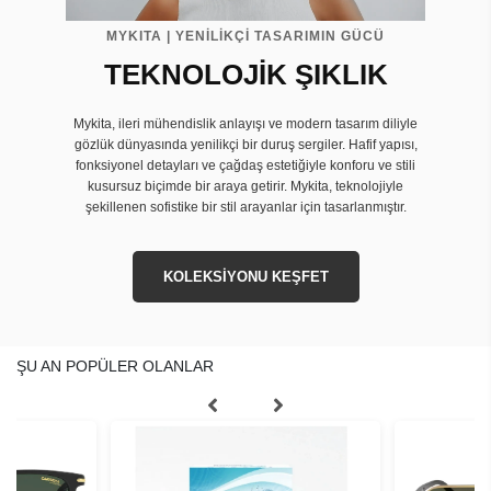
MYKITA | YENİLİKÇİ TASARIMIN GÜCÜ
TEKNOLOJİK ŞIKLIK
Mykita, ileri mühendislik anlayışı ve modern tasarım diliyle
gözlük dünyasında yenilikçi bir duruş sergiler. Hafif yapısı,
fonksiyonel detayları ve çağdaş estetiğiyle konforu ve stili
kusursuz biçimde bir araya getirir. Mykita, teknolojiyle
şekillenen sofistike bir stil arayanlar için tasarlanmıştır.
KOLEKSİYONU KEŞFET
ŞU AN POPÜLER OLANLAR