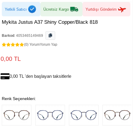
Yetkili Satıcı
Ücretsiz Kargo
Yurtdışı Gönderim
Mykita Justus A37 Shiny Copper/Black 818
Barkod
:
4053465149469
(0) Yorum
Yorum Yap
0,00 TL
0,00 TL 'den başlayan taksitlerle
Renk Seçenekleri: