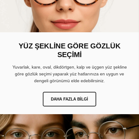
YÜZ ŞEKLİNE GÖRE GÖZLÜK
SEÇİMİ
Yuvarlak, kare, oval, dikdörtgen, kalp ve üçgen yüz şekline
göre gözlük seçimi yaparak yüz hatlarınıza en uygun ve
dengeli görünümü elde edebilirsiniz.
DAHA FAZLA BILGI