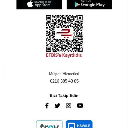
Müşteri Hizmetleri
0216 385 43 85
Bizi Takip Edin