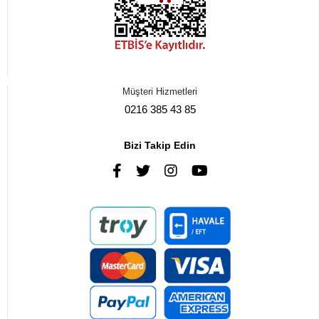
Müşteri Hizmetleri
0216 385 43 85
Bizi Takip Edin