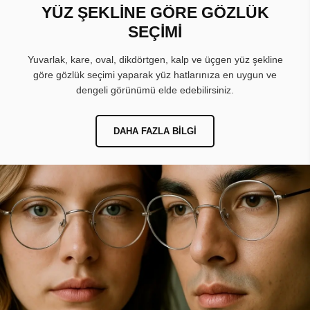
YÜZ ŞEKLİNE GÖRE GÖZLÜK
SEÇİMİ
Yuvarlak, kare, oval, dikdörtgen, kalp ve üçgen yüz şekline
göre gözlük seçimi yaparak yüz hatlarınıza en uygun ve
dengeli görünümü elde edebilirsiniz.
DAHA FAZLA BILGI