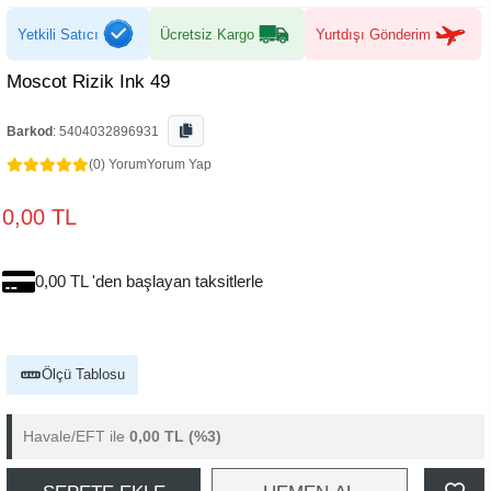
Yetkili Satıcı
Ücretsiz Kargo
Yurtdışı Gönderim
Moscot Rizik Ink 49
Barkod
:
5404032896931
(0) Yorum
Yorum Yap
0,00 TL
0,00 TL 'den başlayan taksitlerle
Ölçü Tablosu
Havale/EFT ile
0,00 TL
(%3)