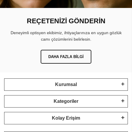
REÇETENİZİ GÖNDERİN
Deneyimli optisyen ekibimiz, ihtiyaçlarınıza en uygun gözlük
camı çözümlerini belirlesin.
DAHA FAZLA BILGI
Kurumsal
Kategoriler
Kolay Erişim