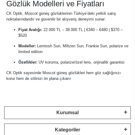
Gözlük Modelleri ve Fiyatları
CK Optik, Moscot güneş gözlüklerinin Türkiye’deki yetkili satış
noktalarındandır ve güvenilir bir alışveriş deneyimi sunar:
Fiyat Aralığı:
22.000 TL – 38.000 TL | €340 – €480 | $370 –
$520
Modeller:
Lemtosh Sun, Miltzen Sun, Frankie Sun, polarize ve
limited edition
Özellikler:
UV koruma, polarize/özel lens, orijinallik garantisi
CK Optik sayesinde Moscot güneş gözlükleri hem göz sağlığınızı
korur hem de stilinizi ön plana çıkarır.
Kurumsal
Kategoriler