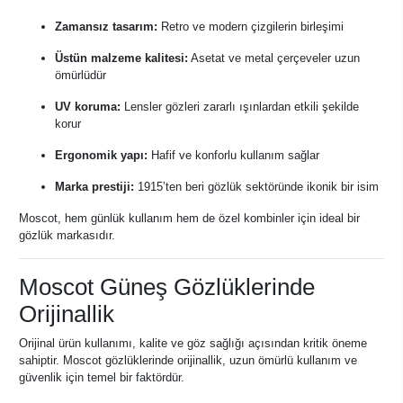
Zamansız tasarım:
Retro ve modern çizgilerin birleşimi
Üstün malzeme kalitesi:
Asetat ve metal çerçeveler uzun
ömürlüdür
UV koruma:
Lensler gözleri zararlı ışınlardan etkili şekilde
korur
Ergonomik yapı:
Hafif ve konforlu kullanım sağlar
Marka prestiji:
1915’ten beri gözlük sektöründe ikonik bir isim
Moscot, hem günlük kullanım hem de özel kombinler için ideal bir
gözlük markasıdır.
Moscot Güneş Gözlüklerinde
Orijinallik
Orijinal ürün kullanımı, kalite ve göz sağlığı açısından kritik öneme
sahiptir. Moscot gözlüklerinde orijinallik, uzun ömürlü kullanım ve
güvenlik için temel bir faktördür.