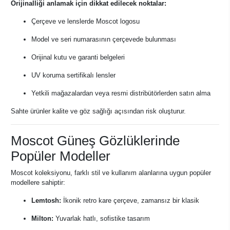
Orijinalliği anlamak için dikkat edilecek noktalar:
Çerçeve ve lenslerde Moscot logosu
Model ve seri numarasının çerçevede bulunması
Orijinal kutu ve garanti belgeleri
UV koruma sertifikalı lensler
Yetkili mağazalardan veya resmi distribütörlerden satın alma
Sahte ürünler kalite ve göz sağlığı açısından risk oluşturur.
Moscot Güneş Gözlüklerinde
Popüler Modeller
Moscot koleksiyonu, farklı stil ve kullanım alanlarına uygun popüler
modellere sahiptir:
Lemtosh:
İkonik retro kare çerçeve, zamansız bir klasik
Milton:
Yuvarlak hatlı, sofistike tasarım