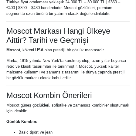
Türkiye fiyat ortalaması yaklaşık 24.000 TL – 30.000 TL | €360 –
€400 | $390 – $430 bandındadır. Moscot gözlükleri, premium
segmentte uzun ömürlü bir yatırım olarak değerlendirilebilir.
Moscot Markası Hangi Ülkeye
Aittir? Tarihi ve Geçmişi
Moscot
, kökeni
USA
olan prestijli bir gözlük markasıdır.
Marka, 1915 yılında New York’ta kurulmuş olup, uzun yıllar boyunca
retro ve klasik tasarımları ile tanınmıştır. Moscot, yüksek kaliteli
malzeme kullanımı ve zamansız tasarımı ile dünya çapında prestijli
bir gözlük markası olarak kabul edilir.
Moscot Kombin Önerileri
Moscot güneş gözlükleri, sofistike ve zamansız kombinler oluşturmak
için idealdir:
Günlük Kombin:
Basic tişört ve jean