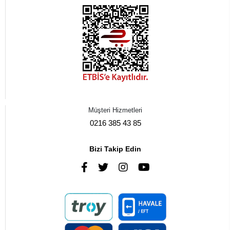
Müşteri Hizmetleri
0216 385 43 85
Bizi Takip Edin