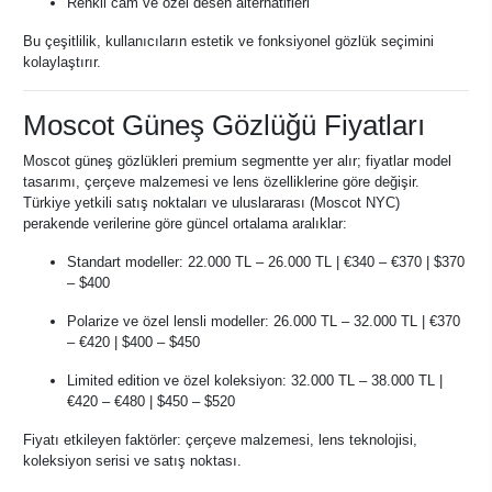
Renkli cam ve özel desen alternatifleri
Bu çeşitlilik, kullanıcıların estetik ve fonksiyonel gözlük seçimini
kolaylaştırır.
Moscot Güneş Gözlüğü Fiyatları
Moscot güneş gözlükleri premium segmentte yer alır; fiyatlar model
tasarımı, çerçeve malzemesi ve lens özelliklerine göre değişir.
Türkiye yetkili satış noktaları ve uluslararası (Moscot NYC)
perakende verilerine göre güncel ortalama aralıklar:
Standart modeller: 22.000 TL – 26.000 TL | €340 – €370 | $370
– $400
Polarize ve özel lensli modeller: 26.000 TL – 32.000 TL | €370
– €420 | $400 – $450
Limited edition ve özel koleksiyon: 32.000 TL – 38.000 TL |
€420 – €480 | $450 – $520
Fiyatı etkileyen faktörler: çerçeve malzemesi, lens teknolojisi,
koleksiyon serisi ve satış noktası.