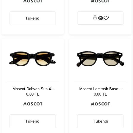
Tükendi
Moscot Dahven Sun 47
Moscot Lemtosh Base 2
Black Chestnut Fade
Black 46 Amber
0,00 TL
0,00 TL
Tükendi
Tükendi