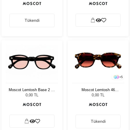
Tükendi
+
5
Moscot Lemtosh 46
Moscot Lemtosh Base 2 49
Tortoise Cabernet
Black Ny Rose
0,00 TL
0,00 TL
Tükendi