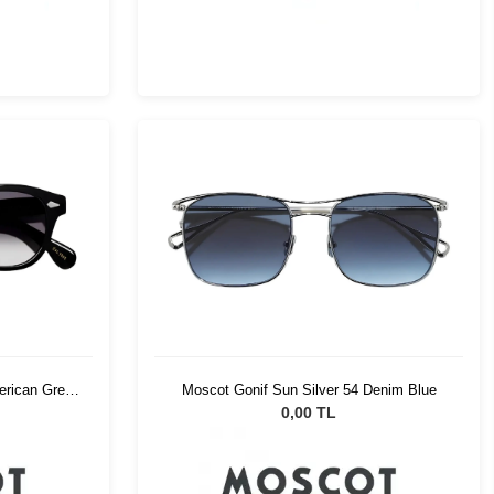
rican Grey
Moscot Gonif Sun Silver 54 Denim Blue
0,00 TL