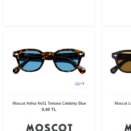
+
3
Moscot Arthur Nv51 Tortoise Celebrity Blue
Moscot L
0,00 TL