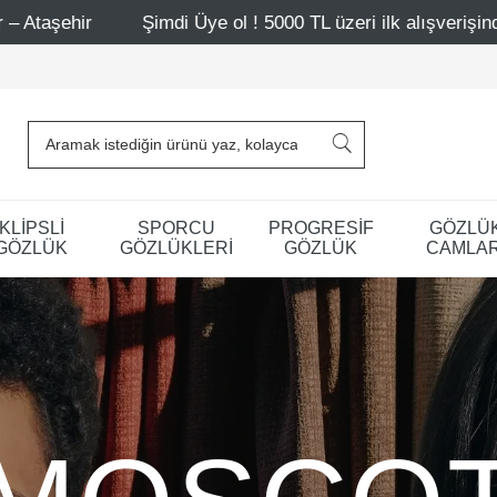
di Üye ol ! 5000 TL üzeri ilk alışverişinde 500 TL indirim
KLİPSLİ
SPORCU
PROGRESİF
GÖZLÜ
GÖZLÜK
GÖZLÜKLERİ
GÖZLÜK
CAMLAR