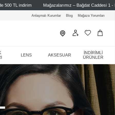
Mağazalarımız – Bağdat Caddesi 1 - Bağdat Caddesi 2 - Ni
Anlaşmalı Kurumlar
Blog
Mağaza Yorumları
K
İNDİRİMLİ
LENS
AKSESUAR
I
ÜRÜNLER