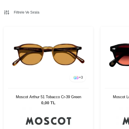
Filtrele Ve Sırala
+
3
Moscot Arthur 51 Tobacco Cr-39 Green
Moscot L
0,00 TL