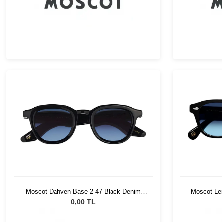
Moscot Dahven Base 2 47 Black Denim
Moscot Le
Blue
0,00 TL