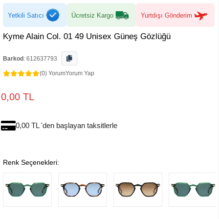
Yetkili Satıcı
Ücretsiz Kargo
Yurtdışı Gönderim
Kyme Alain Col. 01 49 Unisex Güneş Gözlüğü
Barkod
:
612637793
(0) Yorum
Yorum Yap
0,00 TL
0,00 TL 'den başlayan taksitlerle
Renk Seçenekleri: