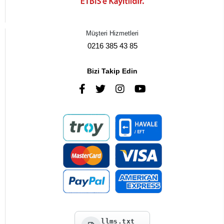
Müşteri Hizmetleri
0216 385 43 85
Bizi Takip Edin
llms.txt