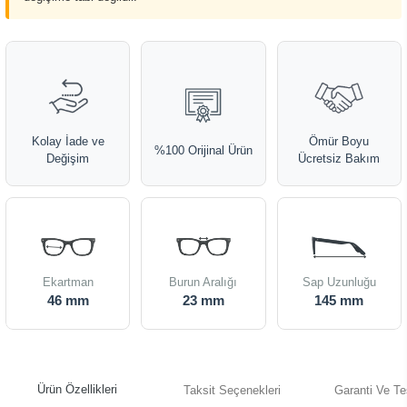
Kolay İade ve
Ömür Boyu
%100 Orijinal Ürün
Değişim
Ücretsiz Bakım
Ekartman
Burun Aralığı
Sap Uzunluğu
46 mm
23 mm
145 mm
Ürün Özellikleri
Taksit Seçenekleri
Garanti Ve Te