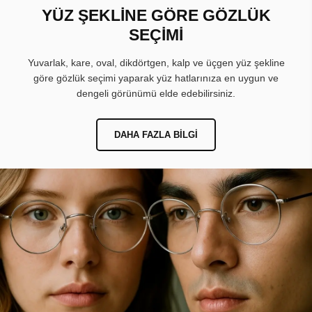
YÜZ ŞEKLİNE GÖRE GÖZLÜK
SEÇİMİ
Yuvarlak, kare, oval, dikdörtgen, kalp ve üçgen yüz şekline
göre gözlük seçimi yaparak yüz hatlarınıza en uygun ve
dengeli görünümü elde edebilirsiniz.
DAHA FAZLA BILGI