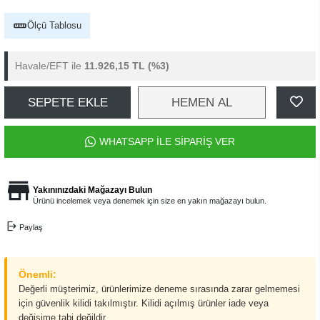
Ölçü Tablosu
Havale/EFT ile
11.926,15 TL
(%3)
SEPETE EKLE
HEMEN AL
WHATSAPP İLE SİPARİŞ VER
Yakınınızdaki Mağazayı Bulun
Ürünü incelemek veya denemek için size en yakın mağazayı bulun.
Paylaş
Önemli:
Değerli müşterimiz, ürünlerimize deneme sırasında zarar gelmemesi
için güvenlik kilidi takılmıştır. Kilidi açılmış ürünler iade veya
değişime tabi değildir.