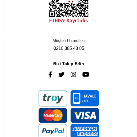
Müşteri Hizmetleri
0216 385 43 85
Bizi Takip Edin