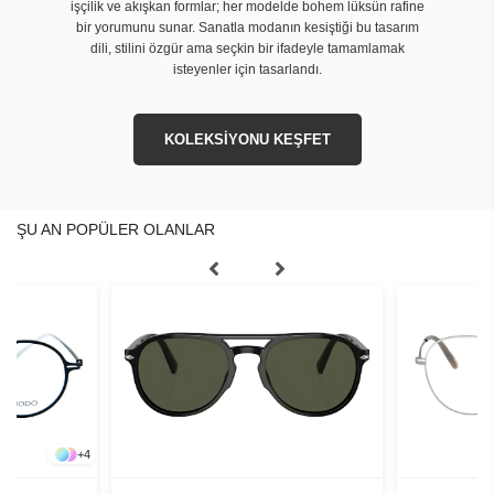
işçilik ve akışkan formlar; her modelde bohem lüksün rafine
bir yorumunu sunar. Sanatla modanın kesiştiği bu tasarım
dili, stilini özgür ama seçkin bir ifadeyle tamamlamak
isteyenler için tasarlandı.
KOLEKSİYONU KEŞFET
ŞU AN POPÜLER OLANLAR
+
4