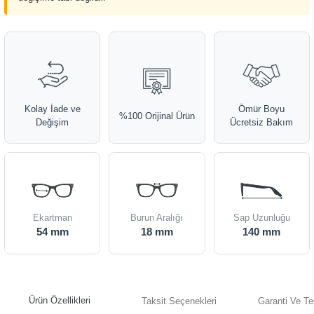
Kolay İade ve
Ömür Boyu
%100 Orijinal Ürün
Değişim
Ücretsiz Bakım
Ekartman
Burun Aralığı
Sap Uzunluğu
54 mm
18 mm
140 mm
Ürün Özellikleri
Taksit Seçenekleri
Garanti Ve Te