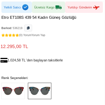
Yetkili Satıcı
Ücretsiz Kargo
Yurtdışı Gönderim
Etro ET108S 439 54 Kadın Güneş Gözlüğü
Barkod
:
536219
(0) Yorum
Yorum Yap
12.295,00 TL
1.024,58 TL 'den başlayan taksitlerle
Renk Seçenekleri: