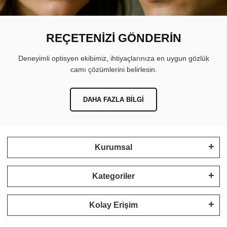
REÇETENİZİ GÖNDERİN
Deneyimli optisyen ekibimiz, ihtiyaçlarınıza en uygun gözlük
camı çözümlerini belirlesin.
DAHA FAZLA BILGI
Kurumsal
Kategoriler
Kolay Erişim