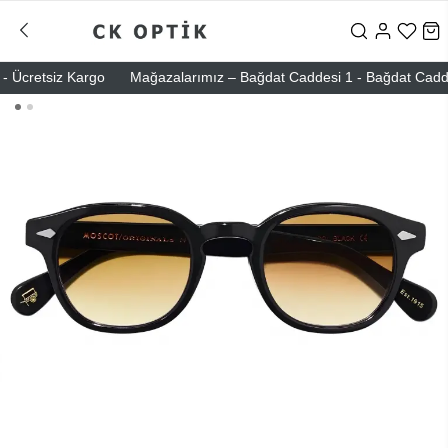
Ücretsiz Kargo
Mağazalarımız – Bağdat Caddesi 1 - Bağdat Caddesi 2 