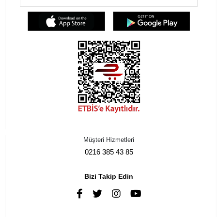
Müşteri Hizmetleri
0216 385 43 85
Bizi Takip Edin