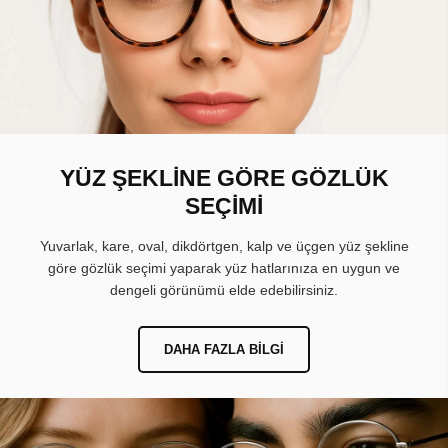
YÜZ ŞEKLİNE GÖRE GÖZLÜK
SEÇİMİ
Yuvarlak, kare, oval, dikdörtgen, kalp ve üçgen yüz şekline
göre gözlük seçimi yaparak yüz hatlarınıza en uygun ve
dengeli görünümü elde edebilirsiniz.
DAHA FAZLA BILGI