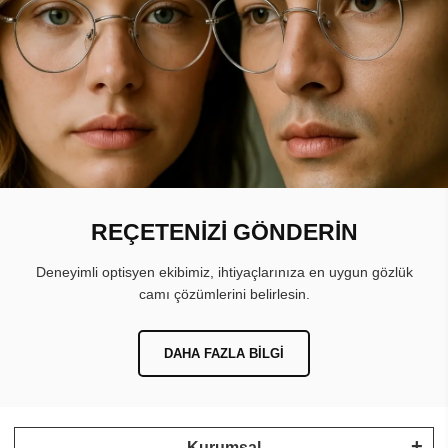
REÇETENİZİ GÖNDERİN
Deneyimli optisyen ekibimiz, ihtiyaçlarınıza en uygun gözlük
camı çözümlerini belirlesin.
DAHA FAZLA BILGI
Kurumsal