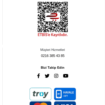
Müşteri Hizmetleri
0216 385 43 85
Bizi Takip Edin