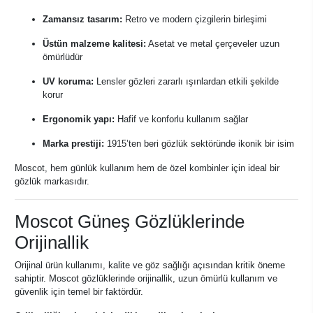
Zamansız tasarım:
Retro ve modern çizgilerin birleşimi
Üstün malzeme kalitesi:
Asetat ve metal çerçeveler uzun
ömürlüdür
UV koruma:
Lensler gözleri zararlı ışınlardan etkili şekilde
korur
Ergonomik yapı:
Hafif ve konforlu kullanım sağlar
Marka prestiji:
1915’ten beri gözlük sektöründe ikonik bir isim
Moscot, hem günlük kullanım hem de özel kombinler için ideal bir
gözlük markasıdır.
Moscot Güneş Gözlüklerinde
Orijinallik
Orijinal ürün kullanımı, kalite ve göz sağlığı açısından kritik öneme
sahiptir. Moscot gözlüklerinde orijinallik, uzun ömürlü kullanım ve
güvenlik için temel bir faktördür.