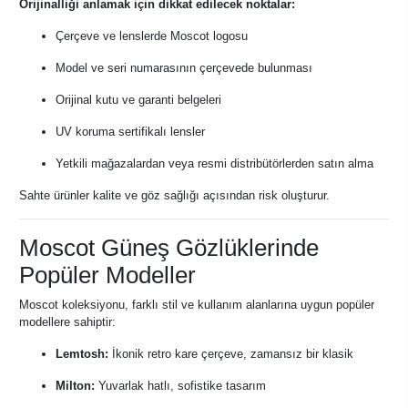
Orijinalliği anlamak için dikkat edilecek noktalar:
Çerçeve ve lenslerde Moscot logosu
Model ve seri numarasının çerçevede bulunması
Orijinal kutu ve garanti belgeleri
UV koruma sertifikalı lensler
Yetkili mağazalardan veya resmi distribütörlerden satın alma
Sahte ürünler kalite ve göz sağlığı açısından risk oluşturur.
Moscot Güneş Gözlüklerinde
Popüler Modeller
Moscot koleksiyonu, farklı stil ve kullanım alanlarına uygun popüler
modellere sahiptir:
Lemtosh:
İkonik retro kare çerçeve, zamansız bir klasik
Milton:
Yuvarlak hatlı, sofistike tasarım