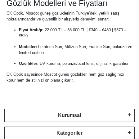
Gözlük Modelleri ve Fiyatları
CK Optik, Moscot güneş gözlüklerinin Türkiye’deki yetkili satış
noktalarındandır ve güvenilir bir alışveriş deneyimi sunar:
Fiyat Aralığı:
22.000 TL – 38.000 TL | €340 – €480 | $370 –
$520
Modeller:
Lemtosh Sun, Miltzen Sun, Frankie Sun, polarize ve
limited edition
Özellikler:
UV koruma, polarize/özel lens, orijinallik garantisi
CK Optik sayesinde Moscot güneş gözlükleri hem göz sağlığınızı
korur hem de stilinizi ön plana çıkarır.
Kurumsal
Kategoriler