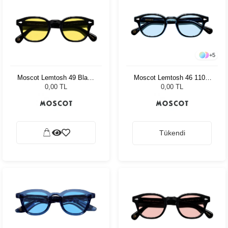
+
5
Moscot Lemtosh 49 Black
Moscot Lemtosh 46 110 Ii
Mellow Yellow
Blue Bel Air Blue
0,00 TL
0,00 TL
Tükendi