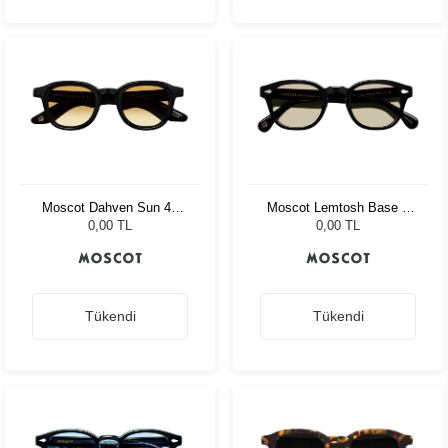
Moscot Dahven Sun 47
Moscot Lemtosh Base 2
Black Chestnut Fade
Black 46 Amber
0,00 TL
0,00 TL
Tükendi
Tükendi