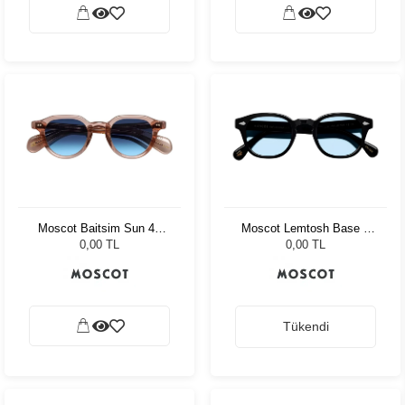
Moscot Baitsim Sun 48
Moscot Lemtosh Base 2
Vintage Rose Den Bl
Sun 49 Black Bel Air Blue
0,00 TL
0,00 TL
Tükendi