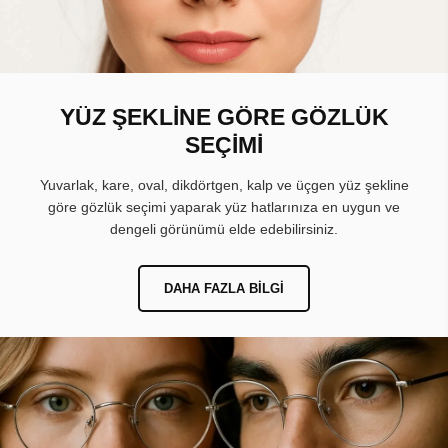
YÜZ ŞEKLİNE GÖRE GÖZLÜK
SEÇİMİ
Yuvarlak, kare, oval, dikdörtgen, kalp ve üçgen yüz şekline
göre gözlük seçimi yaparak yüz hatlarınıza en uygun ve
dengeli görünümü elde edebilirsiniz.
DAHA FAZLA BILGI