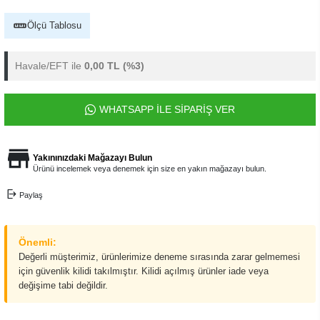
Ölçü Tablosu
Havale/EFT ile
0,00 TL
(%3)
WHATSAPP İLE SİPARİŞ VER
Yakınınızdaki Mağazayı Bulun
Ürünü incelemek veya denemek için size en yakın mağazayı bulun.
Paylaş
Önemli:
Değerli müşterimiz, ürünlerimize deneme sırasında zarar gelmemesi
için güvenlik kilidi takılmıştır. Kilidi açılmış ürünler iade veya
değişime tabi değildir.