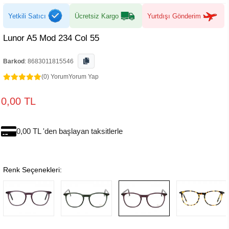
Yetkili Satıcı
Ücretsiz Kargo
Yurtdışı Gönderim
Lunor A5 Mod 234 Col 55
Barkod
:
8683011815546
(0) Yorum
Yorum Yap
0,00 TL
0,00 TL 'den başlayan taksitlerle
Renk Seçenekleri: