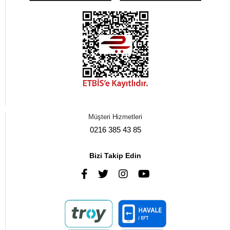
Müşteri Hizmetleri
0216 385 43 85
Bizi Takip Edin