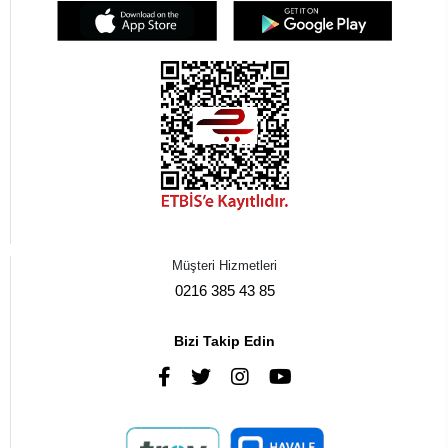
Müşteri Hizmetleri
0216 385 43 85
Bizi Takip Edin