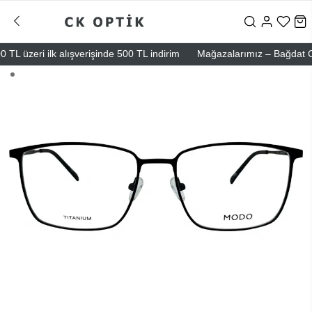
 üzeri ilk alışverişinde 500 TL indirim
Mağazalarımız – Bağdat Cadde