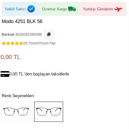
Yetkili Satıcı
Ücretsiz Kargo
Yurtdışı Gönderim
Modo 4251 BLK 56
Barkod
:
8039265390498
(0) Yorum
Yorum Yap
0,00 TL
0,00 TL 'den başlayan taksitlerle
Renk Seçenekleri: