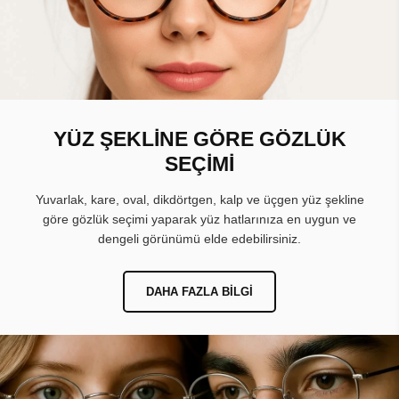
YÜZ ŞEKLİNE GÖRE GÖZLÜK
SEÇİMİ
Yuvarlak, kare, oval, dikdörtgen, kalp ve üçgen yüz şekline
göre gözlük seçimi yaparak yüz hatlarınıza en uygun ve
dengeli görünümü elde edebilirsiniz.
DAHA FAZLA BILGI