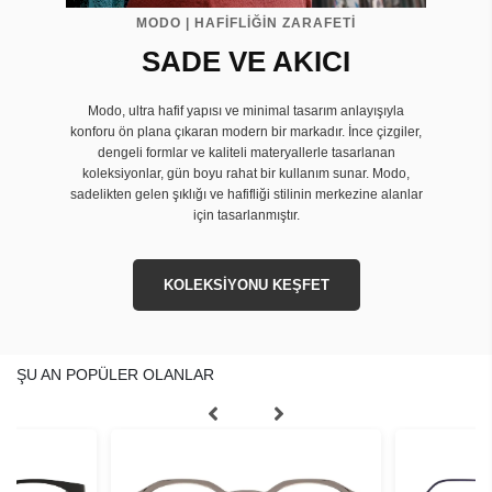
MODO | HAFİFLİĞİN ZARAFETİ
SADE VE AKICI
Modo, ultra hafif yapısı ve minimal tasarım anlayışıyla
konforu ön plana çıkaran modern bir markadır. İnce çizgiler,
dengeli formlar ve kaliteli materyallerle tasarlanan
koleksiyonlar, gün boyu rahat bir kullanım sunar. Modo,
sadelikten gelen şıklığı ve hafifliği stilinin merkezine alanlar
için tasarlanmıştır.
KOLEKSİYONU KEŞFET
ŞU AN POPÜLER OLANLAR