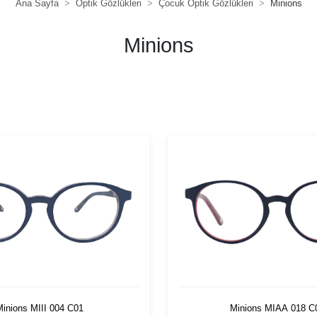
Ana Sayfa
Optik Gözlükleri
Çocuk Optik Gözlükleri
Minions
Minions
Minions MIII 004 C01
Minions MIAA 018 C