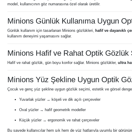
model, kullanıcının göz numarasına özel olarak üretilir.
Minions Günlük Kullanıma Uygun Opt
Günlük kullanım için tasarlanan Minions gözlükleri,
hafif ve dayanıklı çe
kullanım deneyimi yaşamasını sağlar.
Minions Hafif ve Rahat Optik Gözlük
Hafif ve rahat gözlük, gün boyu konfor sağlar. Minions gözlükler,
ultra ha
Minions Yüz Şekline Uygun Optik Göz
Çocuk ve genç yüz şekline uygun gözlük seçimi, estetik ve görsel denge
Yuvarlak yüzler → köşeli ve dik açılı çerçeveler
Oval yüzler → hafif geometrik modeller
Küçük yüzler → ergonomik ve rahat çerçeveler
Bu sayede kullanıcılar hem şık hem de yüz hatlarıyla uyumlu bir görünüm