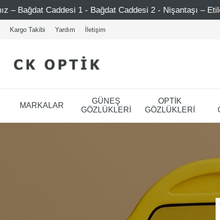
ddesi 1 - Bağdat Caddesi 2 - Nişantaşı – Etiler – Ataşehir
Kargo Takibi
Yardım
İletişim
GÜNEŞ
OPTİK
MARKALAR
GÖZLÜKLERİ
GÖZLÜKLERİ