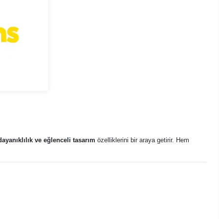
dayanıklılık ve eğlenceli tasarım
özelliklerini bir araya getirir. Hem