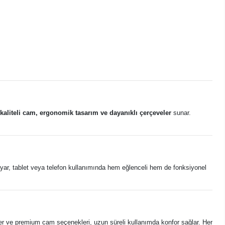
kaliteli cam, ergonomik tasarım ve dayanıklı çerçeveler
sunar.
sayar, tablet veya telefon kullanımında hem eğlenceli hem de fonksiyonel
r ve premium cam seçenekleri, uzun süreli kullanımda konfor sağlar. Her