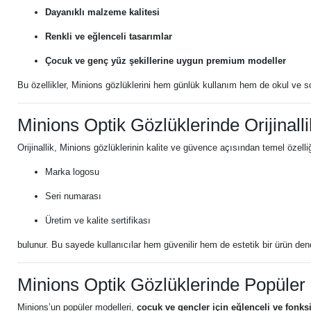
Dayanıklı malzeme kalitesi
Renkli ve eğlenceli tasarımlar
Çocuk ve genç yüz şekillerine uygun premium modeller
Bu özellikler, Minions gözlüklerini hem günlük kullanım hem de okul ve sosy
Minions Optik Gözlüklerinde Orijinalli
Orijinallik, Minions gözlüklerinin kalite ve güvence açısından temel özelli
Marka logosu
Seri numarası
Üretim ve kalite sertifikası
bulunur. Bu sayede kullanıcılar hem güvenilir hem de estetik bir ürün den
Minions Optik Gözlüklerinde Popüler
Minions’un popüler modelleri,
çocuk ve gençler için eğlenceli ve fonks