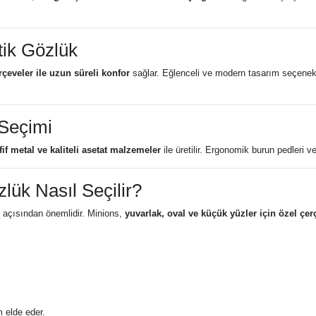
ik Gözlük
rçeveler ile uzun süreli konfor
sağlar. Eğlenceli ve modern tasarım seçenekl
 Seçimi
fif metal ve kaliteli asetat malzemeler
ile üretilir. Ergonomik burun pedleri
lük Nasıl Seçilir?
 açısından önemlidir. Minions,
yuvarlak, oval ve küçük yüzler için özel çer
 elde eder.