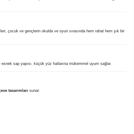
eri, çocuk ve gençlerin okulda ve oyun sırasında hem rahat hem şık bir
 ve esnek sap yapısı, küçük yüz hatlarına mükemmel uyum sağlar.
çeve tasarımları
sunar: