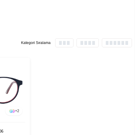
Kategori Sıralama
+
2
06