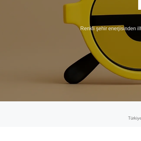
Renkli şehir enerjisinden i
Türkiye