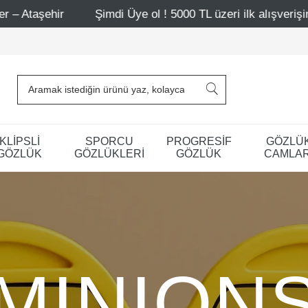
Şimdi Üye ol ! 5000 TL üzeri ilk alışverişinde 500 TL in
KLİPSLİ
SPORCU
PROGRESİF
GÖZLÜ
GÖZLÜK
GÖZLÜKLERİ
GÖZLÜK
CAMLAR
MINION