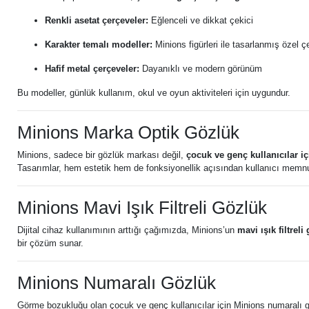
Renkli asetat çerçeveler:
Eğlenceli ve dikkat çekici
Karakter temalı modeller:
Minions figürleri ile tasarlanmış özel ç
Hafif metal çerçeveler:
Dayanıklı ve modern görünüm
Bu modeller, günlük kullanım, okul ve oyun aktiviteleri için uygundur.
Minions Marka Optik Gözlük
Minions, sadece bir gözlük markası değil,
çocuk ve genç kullanıcılar iç
Tasarımlar, hem estetik hem de fonksiyonellik açısından kullanıcı memnun
Minions Mavi Işık Filtreli Gözlük
Dijital cihaz kullanımının arttığı çağımızda, Minions’un
mavi ışık filtreli
bir çözüm sunar.
Minions Numaralı Gözlük
Görme bozukluğu olan çocuk ve genç kullanıcılar için Minions numaralı g