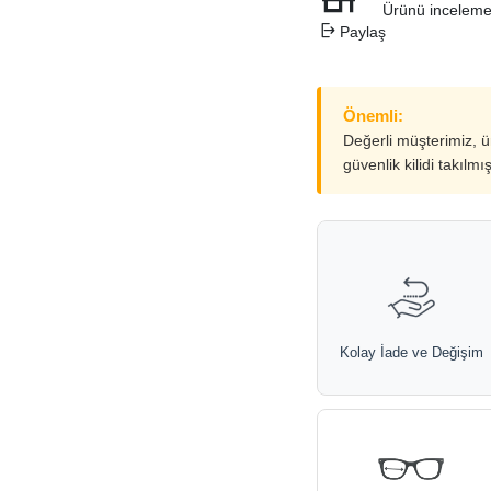
Ürünü inceleme
Paylaş
Önemli:
Değerli müşterimiz, 
güvenlik kilidi takılmı
Kolay İade ve Değişim