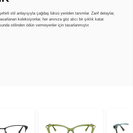
ehirli stil anlayışıyla çağdaş lüksü yeniden tanımlar. Zarif detaylar,
 tasarlanan koleksiyonlar, her anınıza göz alıcı bir şıklık katar.
da stilinden ödün vermeyenler için tasarlanmıştır.