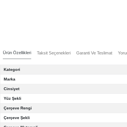
Ürün Özellikleri
Taksit Seçenekleri
Garanti Ve Teslimat
Yoru
Kategori
Marka
Cinsiyet
Yüz Şekli
Çerçeve Rengi
Çerçeve Şekli