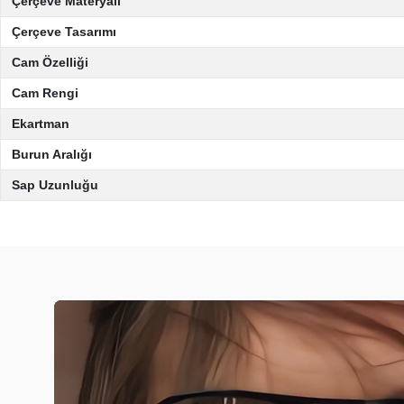
Çerçeve Materyali
Çerçeve Tasarımı
Cam Özelliği
Cam Rengi
Ekartman
Burun Aralığı
Sap Uzunluğu