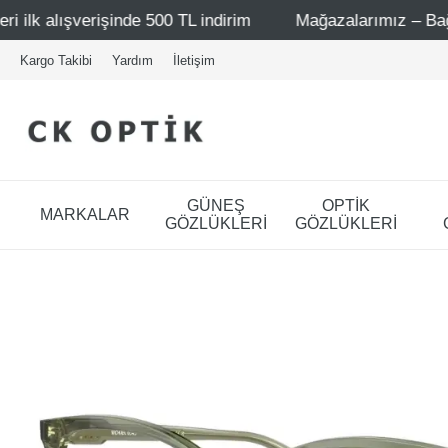
00 TL indirim
Mağazalarımız – Bağdat Caddesi 1 - Bağda
Kargo Takibi
Yardım
İletişim
GÜNEŞ
OPTİK
MARKALAR
GÖZLÜKLERİ
GÖZLÜKLERİ