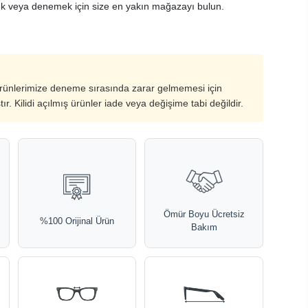
k veya denemek için size en yakın mağazayı bulun.
ürünlerimize deneme sırasında zarar gelmemesi için
ştır. Kilidi açılmış ürünler iade veya değişime tabi değildir.
Ömür Boyu Ücretsiz
%100 Orijinal Ürün
Bakım