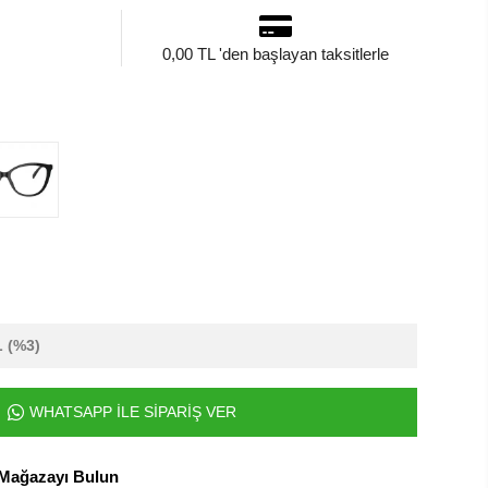
0,00 TL 'den başlayan taksitlerle
L
(%3)
WHATSAPP İLE SİPARİŞ VER
 Mağazayı Bulun