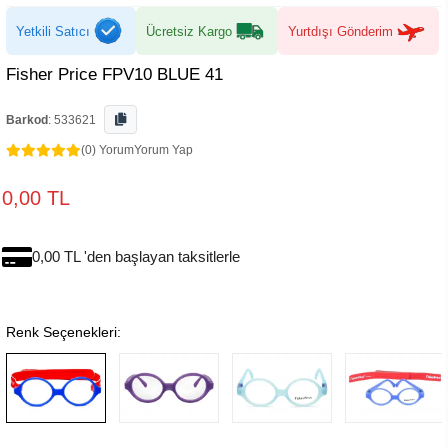
Yetkili Satıcı
Ücretsiz Kargo
Yurtdışı Gönderim
Fisher Price FPV10 BLUE 41
Barkod
:
533621
(0) Yorum
Yorum Yap
0,00 TL
0,00 TL 'den başlayan taksitlerle
Renk Seçenekleri: