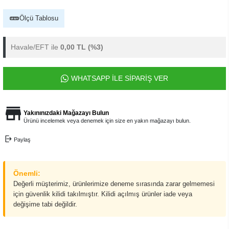
Ölçü Tablosu
Havale/EFT ile
0,00 TL
(%3)
WHATSAPP İLE SİPARİŞ VER
Yakınınızdaki Mağazayı Bulun
Ürünü incelemek veya denemek için size en yakın mağazayı bulun.
Paylaş
Önemli:
Değerli müşterimiz, ürünlerimize deneme sırasında zarar gelmemesi
için güvenlik kilidi takılmıştır. Kilidi açılmış ürünler iade veya
değişime tabi değildir.