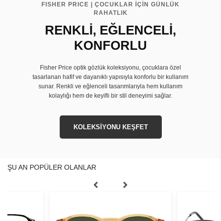
FISHER PRICE | ÇOCUKLAR İÇİN GÜNLÜK
RAHATLIK
RENKLİ, EĞLENCELİ,
KONFORLU
Fisher Price optik gözlük koleksiyonu, çocuklara özel
tasarlanan hafif ve dayanıklı yapısıyla konforlu bir kullanım
sunar. Renkli ve eğlenceli tasarımlarıyla hem kullanım
kolaylığı hem de keyifli bir stil deneyimi sağlar.
KOLEKSİYONU KEŞFET
ŞU AN POPÜLER OLANLAR