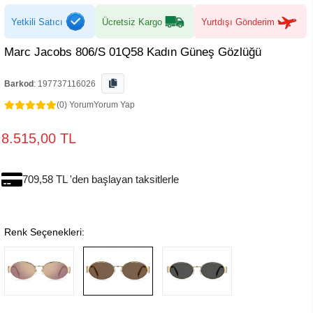
Yetkili Satıcı
Ücretsiz Kargo
Yurtdışı Gönderim
Marc Jacobs 806/S 01Q58 Kadın Güneş Gözlüğü
Barkod
:
197737116026
(0) Yorum
Yorum Yap
8.515,00 TL
709,58 TL 'den başlayan taksitlerle
Renk Seçenekleri: