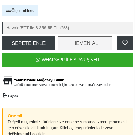
Ölçü Tablosu
Havale/EFT ile
8.259,55 TL
(%3)
SEPETE EKLE
HEMEN AL
WHATSAPP İLE SİPARİŞ VER
Yakınınızdaki Mağazayı Bulun
Ürünü incelemek veya denemek için size en yakın mağazayı bulun.
Paylaş
Önemli:
Değerli müşterimiz, ürünlerimize deneme sırasında zarar gelmemesi
için güvenlik kilidi takılmıştır. Kilidi açılmış ürünler iade veya
değişime tabi değildir.