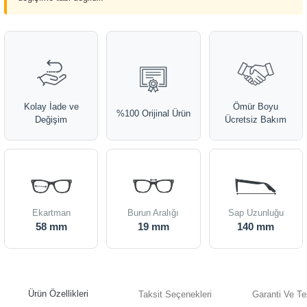
Kolay İade ve
Ömür Boyu
%100 Orijinal Ürün
Değişim
Ücretsiz Bakım
Ekartman
Burun Aralığı
Sap Uzunluğu
58 mm
19 mm
140 mm
Ürün Özellikleri
Taksit Seçenekleri
Garanti Ve Te