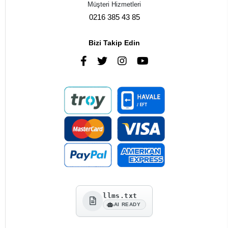
Müşteri Hizmetleri
0216 385 43 85
Bizi Takip Edin
llms.txt
AI READY