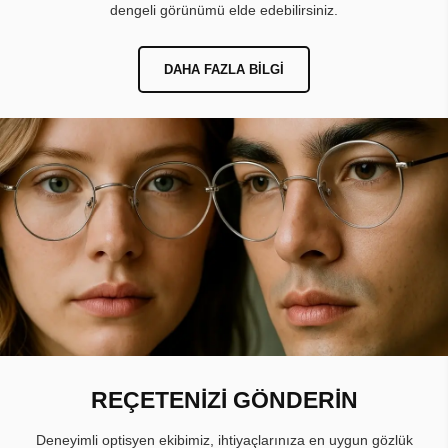
dengeli görünümü elde edebilirsiniz.
DAHA FAZLA BILGI
REÇETENİZİ GÖNDERİN
Deneyimli optisyen ekibimiz, ihtiyaçlarınıza en uygun gözlük