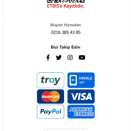
Müşteri Hizmetleri
0216 385 43 85
Bizi Takip Edin