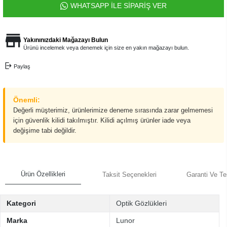
WHATSAPP İLE SİPARİŞ VER
Yakınınızdaki Mağazayı Bulun
Ürünü incelemek veya denemek için size en yakın mağazayı bulun.
Paylaş
Önemli:
Değerli müşterimiz, ürünlerimize deneme sırasında zarar gelmemesi
için güvenlik kilidi takılmıştır. Kilidi açılmış ürünler iade veya
değişime tabi değildir.
Ürün Özellikleri
Taksit Seçenekleri
Garanti Ve Te
Kategori
Optik Gözlükleri
Marka
Lunor