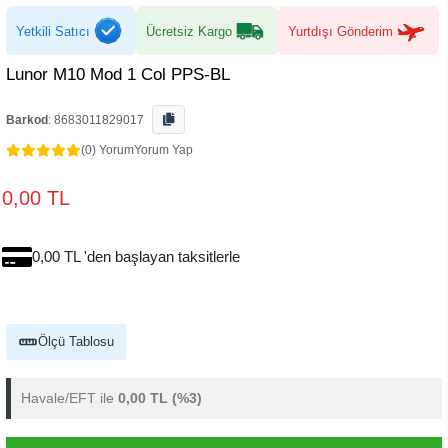
Yetkili Satıcı
Ücretsiz Kargo
Yurtdışı Gönderim
Lunor M10 Mod 1 Col PPS-BL
Barkod
:
8683011829017
(0) Yorum
Yorum Yap
0,00 TL
0,00 TL 'den başlayan taksitlerle
Ölçü Tablosu
Havale/EFT ile
0,00 TL
(%3)