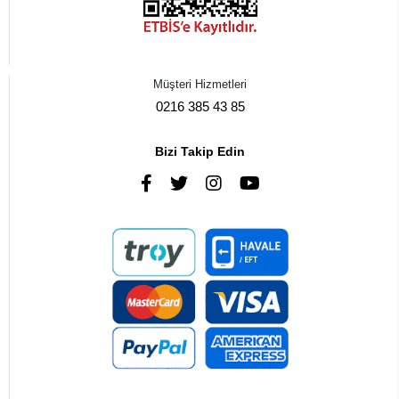
Müşteri Hizmetleri
0216 385 43 85
Bizi Takip Edin