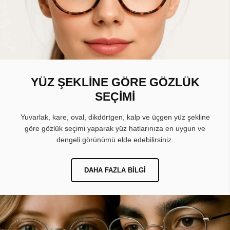
YÜZ ŞEKLİNE GÖRE GÖZLÜK
SEÇİMİ
Yuvarlak, kare, oval, dikdörtgen, kalp ve üçgen yüz şekline
göre gözlük seçimi yaparak yüz hatlarınıza en uygun ve
dengeli görünümü elde edebilirsiniz.
DAHA FAZLA BILGI