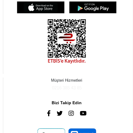
Müşteri Hizmetleri
0216 385 43 85
Bizi Takip Edin