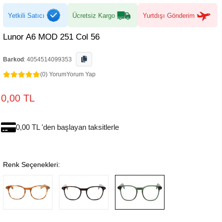
Yetkili Satıcı
Ücretsiz Kargo
Yurtdışı Gönderim
Lunor A6 MOD 251 Col 56
Barkod
:
4054514099353
(0) Yorum
Yorum Yap
0,00 TL
0,00 TL 'den başlayan taksitlerle
Renk Seçenekleri: