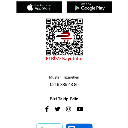
Müşteri Hizmetleri
0216 385 43 85
Bizi Takip Edin