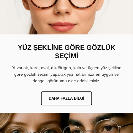
YÜZ ŞEKLİNE GÖRE GÖZLÜK
SEÇİMİ
Yuvarlak, kare, oval, dikdörtgen, kalp ve üçgen yüz şekline
göre gözlük seçimi yaparak yüz hatlarınıza en uygun ve
dengeli görünümü elde edebilirsiniz.
DAHA FAZLA BILGI