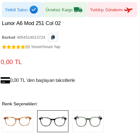
Yetkili Satıcı
Ücretsiz Kargo
Yurtdışı Gönderim
Lunor A6 Mod 251 Col 02
Barkod
:
4054514013724
(0) Yorum
Yorum Yap
0,00 TL
0,00 TL 'den başlayan taksitlerle
Renk Seçenekleri: