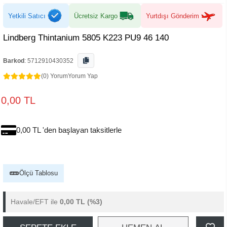
Yetkili Satıcı
Ücretsiz Kargo
Yurtdışı Gönderim
Lindberg Thintanium 5805 K223 PU9 46 140
Barkod
:
5712910430352
(0) Yorum
Yorum Yap
0,00 TL
0,00 TL 'den başlayan taksitlerle
Ölçü Tablosu
Havale/EFT ile
0,00 TL
(%3)