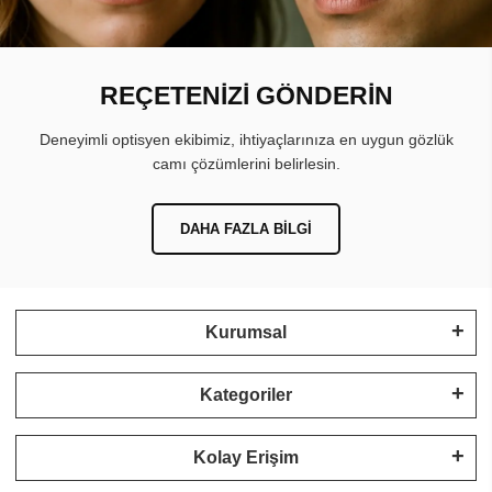
REÇETENİZİ GÖNDERİN
Deneyimli optisyen ekibimiz, ihtiyaçlarınıza en uygun gözlük
camı çözümlerini belirlesin.
DAHA FAZLA BILGI
Kurumsal
Kategoriler
Kolay Erişim