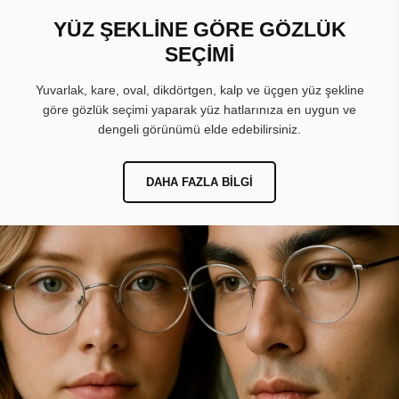
YÜZ ŞEKLİNE GÖRE GÖZLÜK
SEÇİMİ
Yuvarlak, kare, oval, dikdörtgen, kalp ve üçgen yüz şekline
göre gözlük seçimi yaparak yüz hatlarınıza en uygun ve
dengeli görünümü elde edebilirsiniz.
DAHA FAZLA BILGI