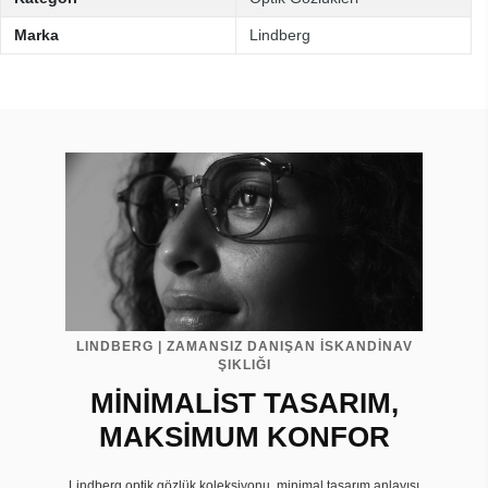
Marka
Lindberg
LINDBERG | ZAMANSIZ DANIŞAN İSKANDİNAV
ŞIKLIĞI
MİNİMALİST TASARIM,
MAKSİMUM KONFOR
Lindberg optik gözlük koleksiyonu, minimal tasarım anlayışı