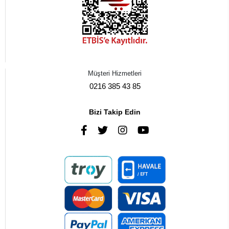
Müşteri Hizmetleri
0216 385 43 85
Bizi Takip Edin