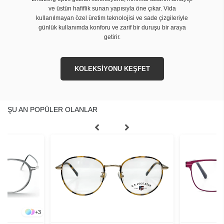
ve üstün hafiflik sunan yapısıyla öne çıkar. Vida
kullanılmayan özel üretim teknolojisi ve sade çizgileriyle
günlük kullanımda konforu ve zarif bir duruşu bir araya
getirir.
KOLEKSİYONU KEŞFET
ŞU AN POPÜLER OLANLAR
+
3